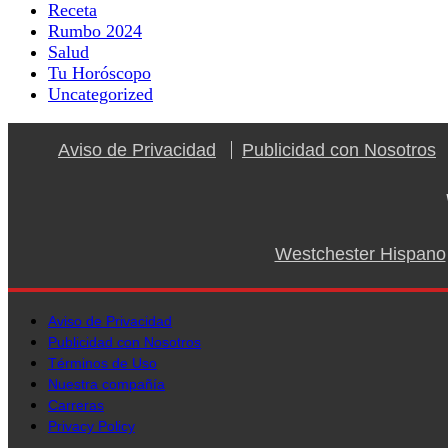
Receta
Rumbo 2024
Salud
Tu Horóscopo
Uncategorized
Aviso de Privacidad
Publicidad con Nosotros
Westchester Hispano
Aviso de Privacidad
Publicidad con Nosotros
Términos de Uso
Nuestra compañía
Carreras
Privacy Policy