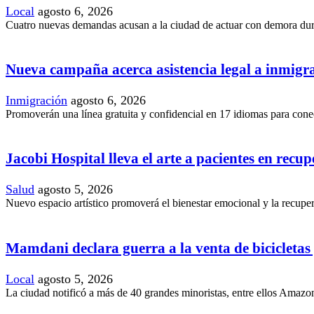
Local
agosto 6, 2026
Cuatro nuevas demandas acusan a la ciudad de actuar con demora duran
Nueva campaña acerca asistencia legal a inmig
Inmigración
agosto 6, 2026
Promoverán una línea gratuita y confidencial en 17 idiomas para conec
Jacobi Hospital lleva el arte a pacientes en recu
Salud
agosto 5, 2026
Nuevo espacio artístico promoverá el bienestar emocional y la recupera
Mamdani declara guerra a la venta de bicicletas y
Local
agosto 5, 2026
La ciudad notificó a más de 40 grandes minoristas, entre ellos Amazon