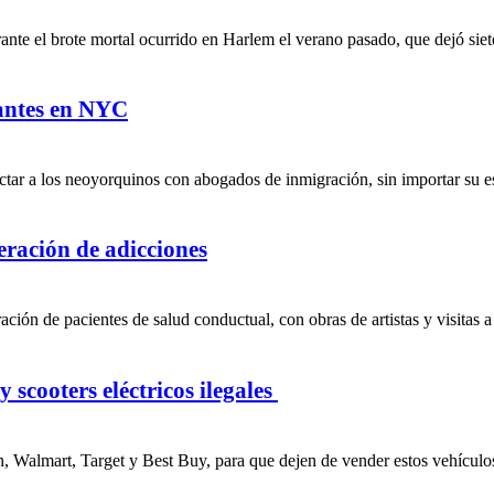
te el brote mortal ocurrido en Harlem el verano pasado, que dejó siete
rantes en NYC
tar a los neoyorquinos con abogados de inmigración, sin importar su est
peración de adicciones
ción de pacientes de salud conductual, con obras de artistas y visitas a
 scooters eléctricos ilegales
, Walmart, Target y Best Buy, para que dejen de vender estos vehículos