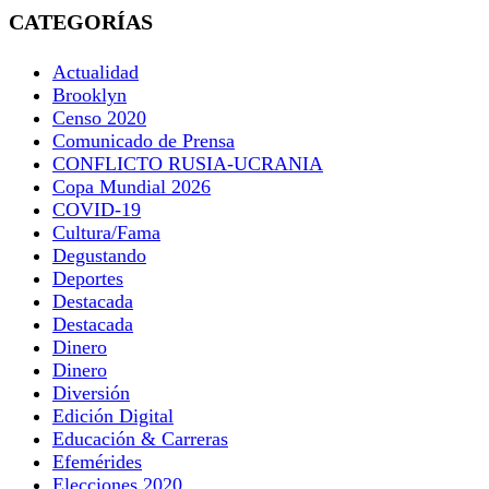
CATEGORÍAS
Actualidad
Brooklyn
Censo 2020
Comunicado de Prensa
CONFLICTO RUSIA-UCRANIA
Copa Mundial 2026
COVID-19
Cultura/Fama
Degustando
Deportes
Destacada
Destacada
Dinero
Dinero
Diversión
Edición Digital
Educación & Carreras
Efemérides
Elecciones 2020