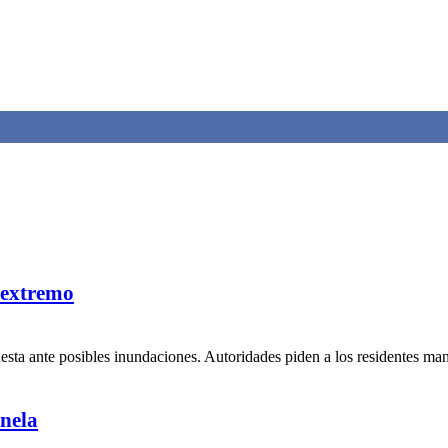
 extremo
uesta ante posibles inundaciones. Autoridades piden a los residentes ma
nela