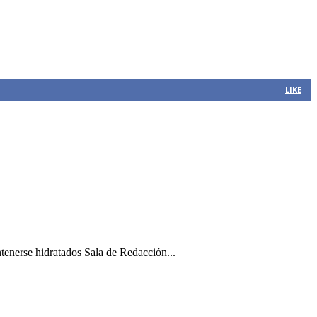
LIKE
ntenerse hidratados Sala de Redacción...