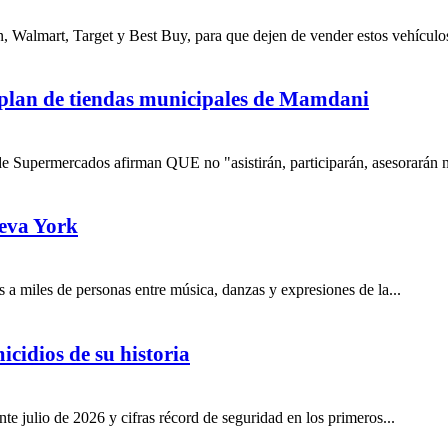
, Walmart, Target y Best Buy, para que dejen de vender estos vehículos
 plan de tiendas municipales de Mamdani
 Supermercados afirman QUE no "asistirán, participarán, asesorarán 
eva York
s a miles de personas entre música, danzas y expresiones de la...
icidios de su historia
e julio de 2026 y cifras récord de seguridad en los primeros...