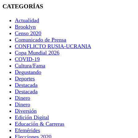
CATEGORÍAS
Actualidad
Brooklyn
Censo 2020
Comunicado de Prensa
CONFLICTO RUSIA-UCRANIA
Copa Mundial 2026
COVID-19
Cultura/Fama
Degustando
Deportes
Destacada
Destacada
Dinero
Dinero
Diversión
Edición Digital
Educación & Carreras
Efemérides
Elecciones 2020