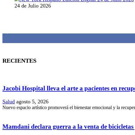
24 de Julio 2026
MANTENTE CONECTADO
1,382
Fans
RECIENTES
Jacobi Hospital lleva el arte a pacientes en recu
Salud
agosto 5, 2026
Nuevo espacio artístico promoverá el bienestar emocional y la recupera
Mamdani declara guerra a la venta de bicicletas y