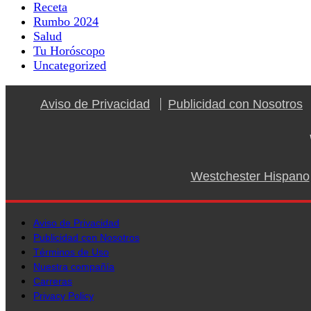
Receta
Rumbo 2024
Salud
Tu Horóscopo
Uncategorized
Aviso de Privacidad
Publicidad con Nosotros
Westchester Hispano
Aviso de Privacidad
Publicidad con Nosotros
Términos de Uso
Nuestra compañía
Carreras
Privacy Policy