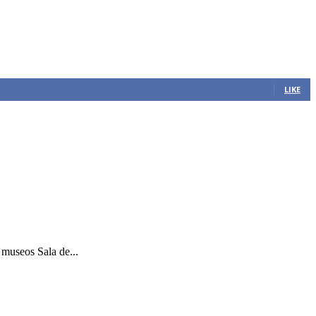
LIKE
 museos Sala de...