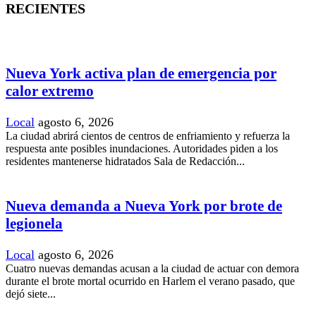
RECIENTES
Nueva York activa plan de emergencia por
calor extremo
Local
agosto 6, 2026
La ciudad abrirá cientos de centros de enfriamiento y refuerza la
respuesta ante posibles inundaciones. Autoridades piden a los
residentes mantenerse hidratados Sala de Redacción...
Nueva demanda a Nueva York por brote de
legionela
Local
agosto 6, 2026
Cuatro nuevas demandas acusan a la ciudad de actuar con demora
durante el brote mortal ocurrido en Harlem el verano pasado, que
dejó siete...