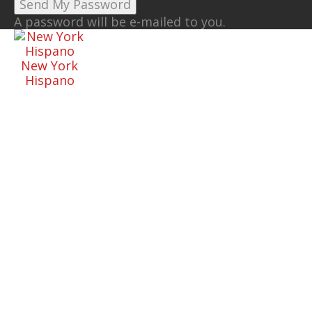
A password will be e-mailed to you.
New York
Hispano