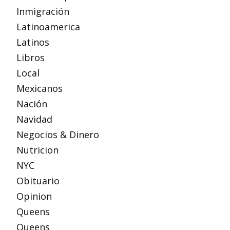
Inmigración
Latinoamerica
Latinos
Libros
Local
Mexicanos
Nación
Navidad
Negocios & Dinero
Nutricion
NYC
Obituario
Opinion
Queens
Queens