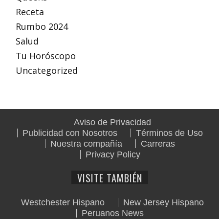
Receta
Rumbo 2024
Salud
Tu Horóscopo
Uncategorized
Aviso de Privacidad
Publicidad con Nosotros
Términos de Uso
Nuestra compañía
Carreras
Privacy Policy
VISITE TAMBIÉN
Westchester Hispano
New Jersey Hispano
Peruanos News