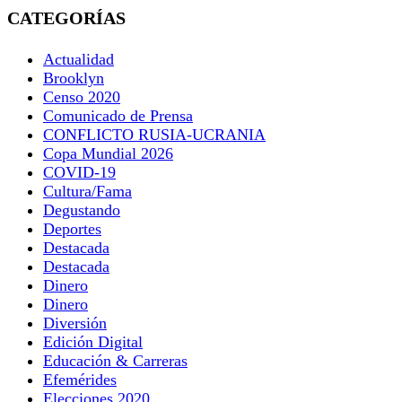
CATEGORÍAS
Actualidad
Brooklyn
Censo 2020
Comunicado de Prensa
CONFLICTO RUSIA-UCRANIA
Copa Mundial 2026
COVID-19
Cultura/Fama
Degustando
Deportes
Destacada
Destacada
Dinero
Dinero
Diversión
Edición Digital
Educación & Carreras
Efemérides
Elecciones 2020