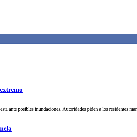
 extremo
uesta ante posibles inundaciones. Autoridades piden a los residentes ma
nela