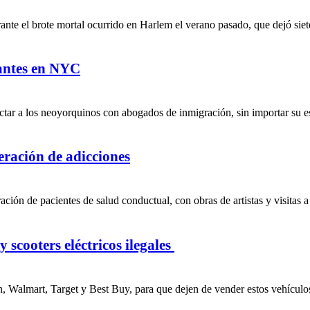
te el brote mortal ocurrido en Harlem el verano pasado, que dejó siete
rantes en NYC
tar a los neoyorquinos con abogados de inmigración, sin importar su est
peración de adicciones
ción de pacientes de salud conductual, con obras de artistas y visitas a
 scooters eléctricos ilegales
, Walmart, Target y Best Buy, para que dejen de vender estos vehículos