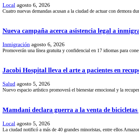
Local
agosto 6, 2026
Cuatro nuevas demandas acusan a la ciudad de actuar con demora duran
Nueva campaña acerca asistencia legal a inmig
Inmigración
agosto 6, 2026
Promoverán una línea gratuita y confidencial en 17 idiomas para conec
Jacobi Hospital lleva el arte a pacientes en recu
Salud
agosto 5, 2026
Nuevo espacio artístico promoverá el bienestar emocional y la recupera
Mamdani declara guerra a la venta de bicicletas y
Local
agosto 5, 2026
La ciudad notificó a más de 40 grandes minoristas, entre ellos Amazon