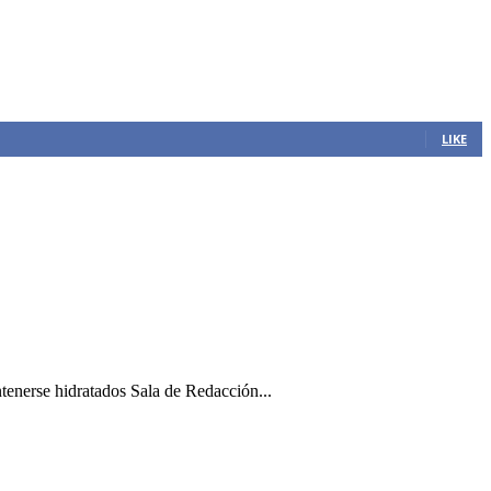
LIKE
ntenerse hidratados Sala de Redacción...