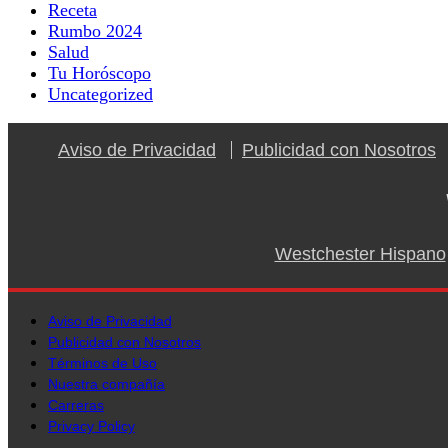
Receta
Rumbo 2024
Salud
Tu Horóscopo
Uncategorized
Aviso de Privacidad
Publicidad con Nosotros
Westchester Hispano
Aviso de Privacidad
Publicidad con Nosotros
Términos de Uso
Nuestra compañía
Carreras
Privacy Policy