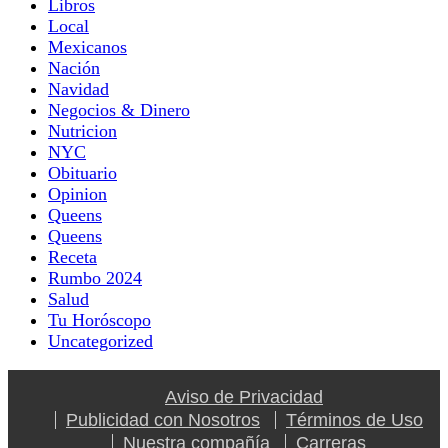
Libros
Local
Mexicanos
Nación
Navidad
Negocios & Dinero
Nutricion
NYC
Obituario
Opinion
Queens
Queens
Receta
Rumbo 2024
Salud
Tu Horóscopo
Uncategorized
Aviso de Privacidad
Publicidad con Nosotros
Términos de Uso
Nuestra compañía
Carreras