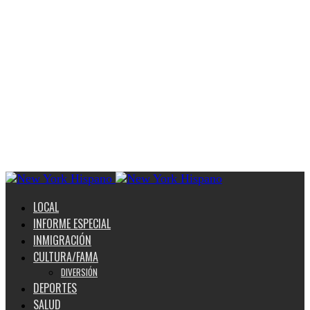
LOCAL
INFORME ESPECIAL
INMIGRACIÓN
CULTURA/FAMA
DIVERSIÓN
DEPORTES
SALUD