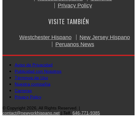
Privacy Policy
VISITE TAMBIÉN
Westchester Hispano
New Jersey Hispano
Peruanos News
Aviso de Privacidad
Publicidad con Nosotros
Términos de Uso
Nuestra compañía
Carreras
Privacy Policy
© Copyright 2026, All Rights Reserved. |
contact@newyorkhispano.net
| Telf.
646-771-9385