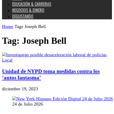
EDUCACIÓN & CARRERAS
NEGOCIOS & DINERO
DEGUSTANDO
Home
Tags
Joseph Bell
Tag: Joseph Bell
Local
Unidad de NYPD toma medidas contra los
‘autos fantasma’
diciembre 19, 2023
24 de Julio 2026