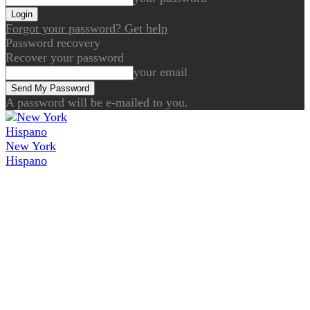
Forgot your password? Get help
Password recovery
Recover your password
your email
A password will be e-mailed to you.
New York
Hispano