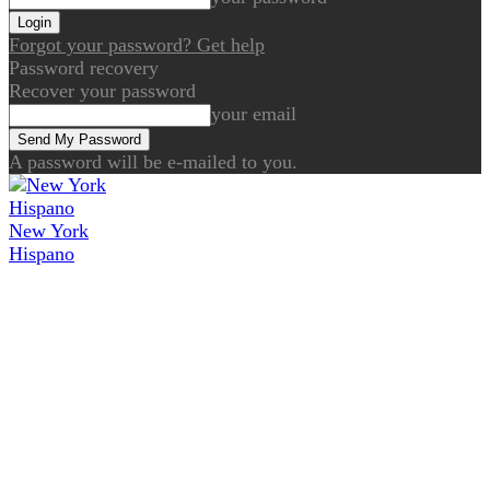
Forgot your password? Get help
Password recovery
Recover your password
your email
A password will be e-mailed to you.
New York
Hispano