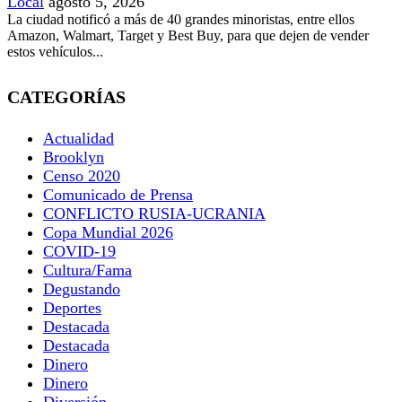
Local
agosto 5, 2026
La ciudad notificó a más de 40 grandes minoristas, entre ellos
Amazon, Walmart, Target y Best Buy, para que dejen de vender
estos vehículos...
CATEGORÍAS
Actualidad
Brooklyn
Censo 2020
Comunicado de Prensa
CONFLICTO RUSIA-UCRANIA
Copa Mundial 2026
COVID-19
Cultura/Fama
Degustando
Deportes
Destacada
Destacada
Dinero
Dinero
Diversión