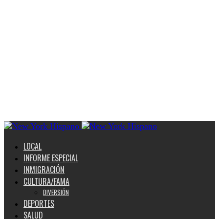
LOCAL
INFORME ESPECIAL
INMIGRACIÓN
CULTURA/FAMA
DIVERSIÓN
DEPORTES
SALUD