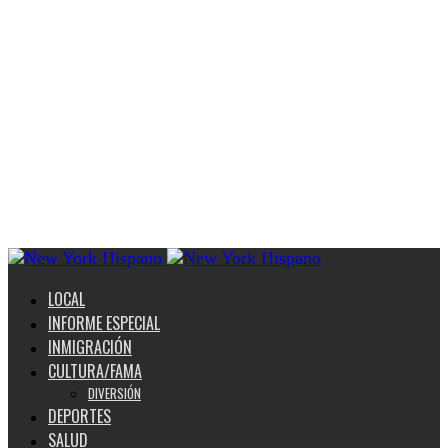
LOCAL
INFORME ESPECIAL
INMIGRACIÓN
CULTURA/FAMA
DIVERSIÓN
DEPORTES
SALUD