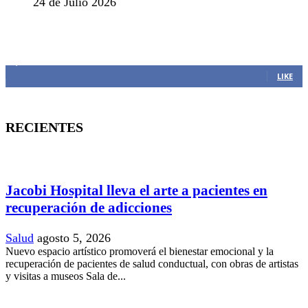
24 de Julio 2026
MANTENTE CONECTADO
1,382
Fans
LIKE
RECIENTES
Jacobi Hospital lleva el arte a pacientes en
recuperación de adicciones
Salud
agosto 5, 2026
Nuevo espacio artístico promoverá el bienestar emocional y la
recuperación de pacientes de salud conductual, con obras de artistas
y visitas a museos Sala de...