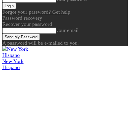
Forgot your password? Get help
Password recovery
Recover your password
your email
A password will be e-mailed to you.
New York
Hispano