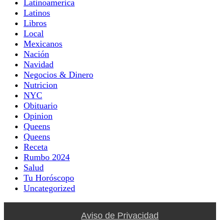
Latinoamerica
Latinos
Libros
Local
Mexicanos
Nación
Navidad
Negocios & Dinero
Nutricion
NYC
Obituario
Opinion
Queens
Queens
Receta
Rumbo 2024
Salud
Tu Horóscopo
Uncategorized
Aviso de Privacidad