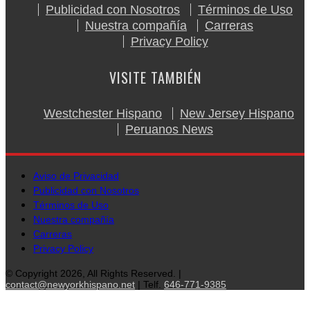
Publicidad con Nosotros
Términos de Uso
Nuestra compañía
Carreras
Privacy Policy
VISITE TAMBIÉN
Westchester Hispano
New Jersey Hispano
Peruanos News
Aviso de Privacidad
Publicidad con Nosotros
Términos de Uso
Nuestra compañía
Carreras
Privacy Policy
© Copyright 2026, All Rights Reserved. |
contact@newyorkhispano.net
| Telf.
646-771-9385