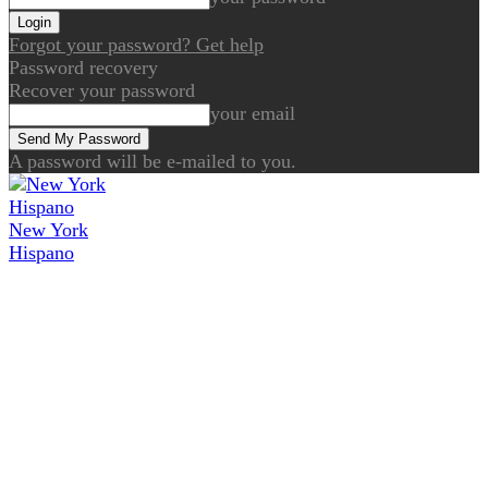
Forgot your password? Get help
Password recovery
Recover your password
your email
A password will be e-mailed to you.
New York
Hispano