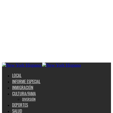
LOCAL
INFORME ESPECIAL
INMIGRACIÓN
CULTURA/FAMA
DIVERSIÓN
DEPORTES
SALUD