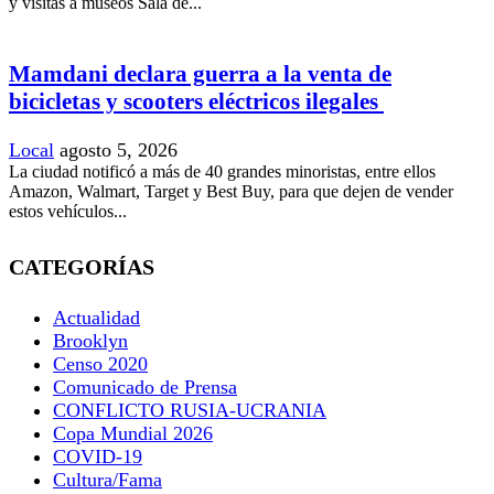
y visitas a museos Sala de...
Mamdani declara guerra a la venta de
bicicletas y scooters eléctricos ilegales
Local
agosto 5, 2026
La ciudad notificó a más de 40 grandes minoristas, entre ellos
Amazon, Walmart, Target y Best Buy, para que dejen de vender
estos vehículos...
CATEGORÍAS
Actualidad
Brooklyn
Censo 2020
Comunicado de Prensa
CONFLICTO RUSIA-UCRANIA
Copa Mundial 2026
COVID-19
Cultura/Fama