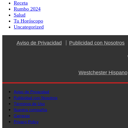
Receta
Rumbo 2024
Salud
Tu Horóscopo
Uncategorized
Aviso de Privacidad
Publicidad con Nosotros
Westchester Hispano
Aviso de Privacidad
Publicidad con Nosotros
Términos de Uso
Nuestra compañía
Carreras
Privacy Policy