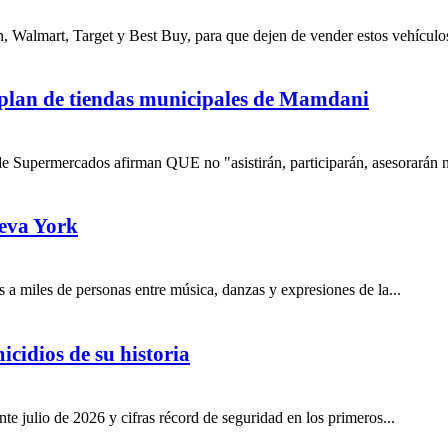
, Walmart, Target y Best Buy, para que dejen de vender estos vehículos
 plan de tiendas municipales de Mamdani
 Supermercados afirman QUE no "asistirán, participarán, asesorarán 
eva York
s a miles de personas entre música, danzas y expresiones de la...
icidios de su historia
e julio de 2026 y cifras récord de seguridad en los primeros...