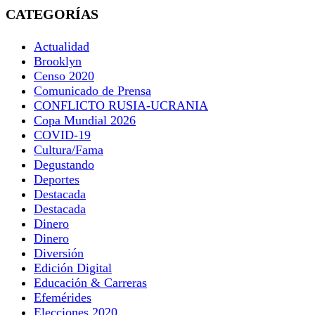
CATEGORÍAS
Actualidad
Brooklyn
Censo 2020
Comunicado de Prensa
CONFLICTO RUSIA-UCRANIA
Copa Mundial 2026
COVID-19
Cultura/Fama
Degustando
Deportes
Destacada
Destacada
Dinero
Dinero
Diversión
Edición Digital
Educación & Carreras
Efemérides
Elecciones 2020