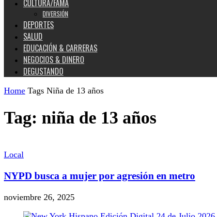
CULTURA/FAMA
DIVERSIÓN
DEPORTES
SALUD
EDUCACIÓN & CARRERAS
NEGOCIOS & DINERO
DEGUSTANDO
Home
Tags
Niña de 13 años
Tag: niña de 13 años
Local
NYPD busca a mujer por agresión en metro
noviembre 26, 2025