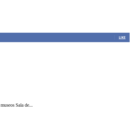
LIKE
 museos Sala de...