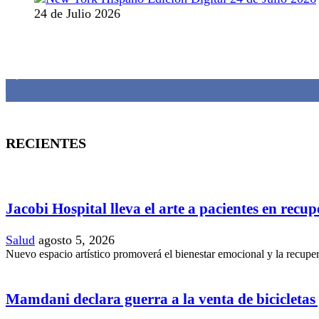
24 de Julio 2026
MANTENTE CONECTADO
1,382
Fans
RECIENTES
Jacobi Hospital lleva el arte a pacientes en recu
Salud
agosto 5, 2026
Nuevo espacio artístico promoverá el bienestar emocional y la recupera
Mamdani declara guerra a la venta de bicicletas y