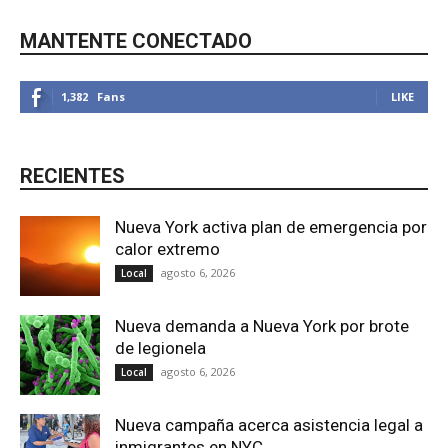
MANTENTE CONECTADO
1,382
Fans
LIKE
RECIENTES
Nueva York activa plan de emergencia por
calor extremo
agosto 6, 2026
Local
Nueva demanda a Nueva York por brote
de legionela
agosto 6, 2026
Local
Nueva campaña acerca asistencia legal a
inmigrantes en NYC