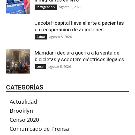
agosto 6, 2026
Inmigración
Jacobi Hospital lleva el arte a pacientes
en recuperación de adicciones
agosto 5, 2026
Salud
Mamdani declara guerra a la venta de
bicicletas y scooters eléctricos ilegales
agosto 5, 2026
Local
CATEGORÍAS
Actualidad
Brooklyn
Censo 2020
Comunicado de Prensa