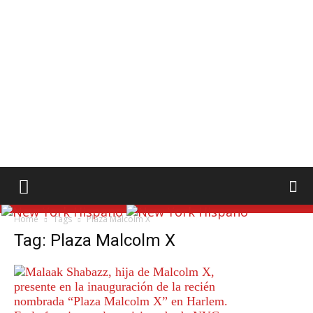
Home
Tags
Plaza Malcolm X
Tag: Plaza Malcolm X