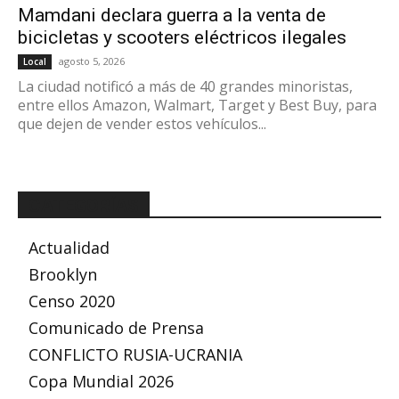
Mamdani declara guerra a la venta de
bicicletas y scooters eléctricos ilegales
agosto 5, 2026
Local
La ciudad notificó a más de 40 grandes minoristas,
entre ellos Amazon, Walmart, Target y Best Buy, para
que dejen de vender estos vehículos...
CATEGORÍAS
Actualidad
Brooklyn
Censo 2020
Comunicado de Prensa
CONFLICTO RUSIA-UCRANIA
Copa Mundial 2026