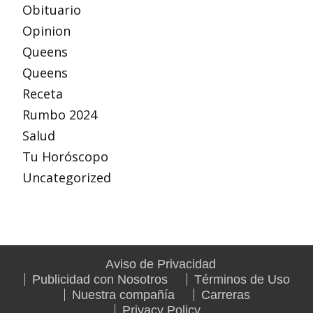
Obituario
Opinion
Queens
Queens
Receta
Rumbo 2024
Salud
Tu Horóscopo
Uncategorized
Aviso de Privacidad
Publicidad con Nosotros
Términos de Uso
Nuestra compañía
Carreras
Privacy Policy