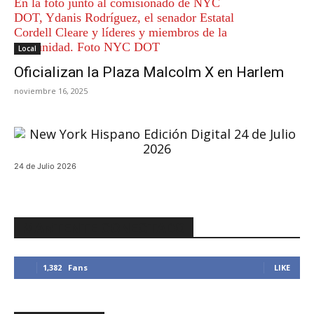
Local
Oficializan la Plaza Malcolm X en Harlem
noviembre 16, 2025
24 de Julio 2026
MANTENTE CONECTADO
1,382
Fans
LIKE