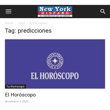
Home
Tags
Predicciones
Tag: predicciones
Tu Horóscopo
El Horóscopo
diciembre 5, 2025