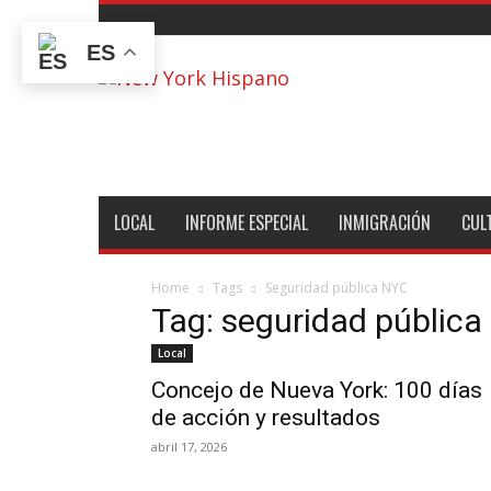
ES
New
York
Hispano
LOCAL
INFORME ESPECIAL
INMIGRACIÓN
CUL
Home
Tags
Seguridad pública NYC
Tag: seguridad públic
Local
Concejo de Nueva York: 100 días
de acción y resultados
abril 17, 2026