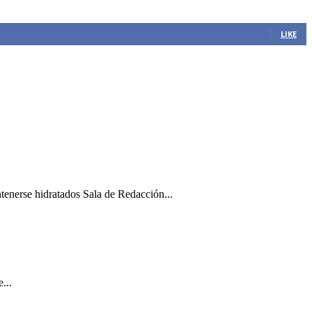
LIKE
ntenerse hidratados Sala de Redacción...
...