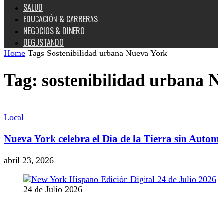
SALUD
EDUCACIÓN & CARRERAS
NEGOCIOS & DINERO
DEGUSTANDO
Home
Tags
Sostenibilidad urbana Nueva York
Tag: sostenibilidad urbana 
Local
Nueva York celebra el Día de la Tierra sin Autom
abril 23, 2026
24 de Julio 2026
MANTENTE CONECTADO