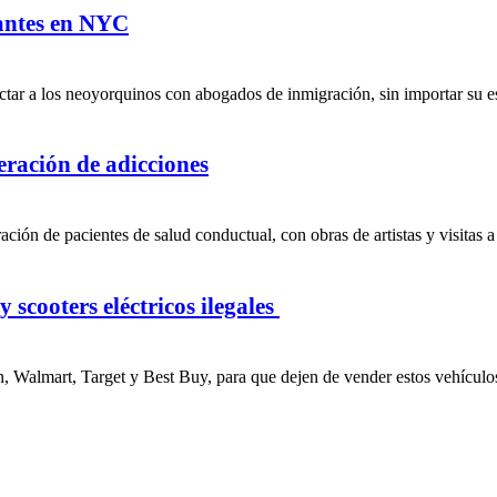
rantes en NYC
tar a los neoyorquinos con abogados de inmigración, sin importar su est
peración de adicciones
ción de pacientes de salud conductual, con obras de artistas y visitas a
 scooters eléctricos ilegales
, Walmart, Target y Best Buy, para que dejen de vender estos vehículos