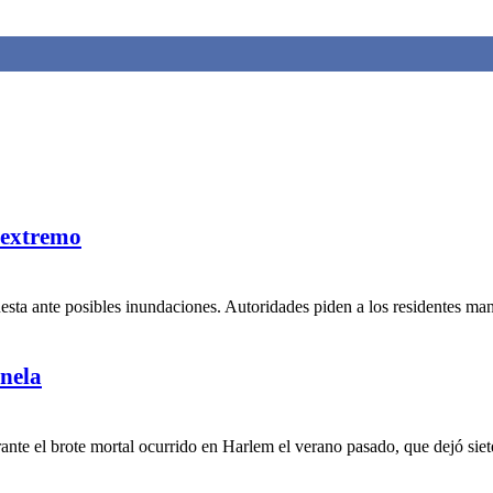
 extremo
uesta ante posibles inundaciones. Autoridades piden a los residentes ma
nela
te el brote mortal ocurrido en Harlem el verano pasado, que dejó siete