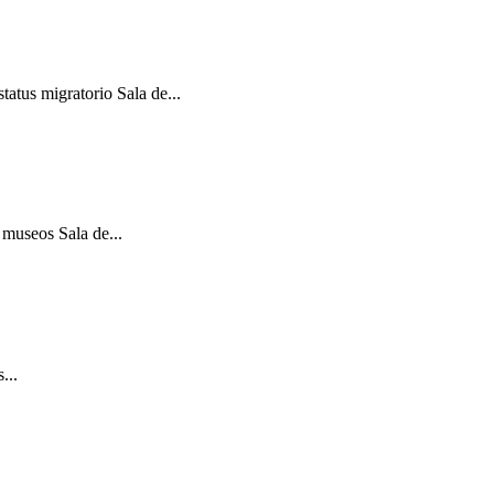
atus migratorio Sala de...
 museos Sala de...
...