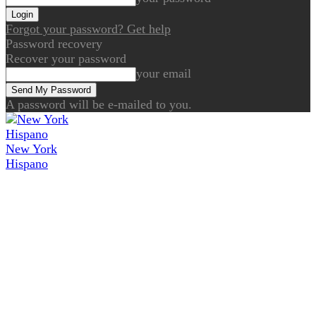
Forgot your password? Get help
Password recovery
Recover your password
your email
A password will be e-mailed to you.
New York
Hispano