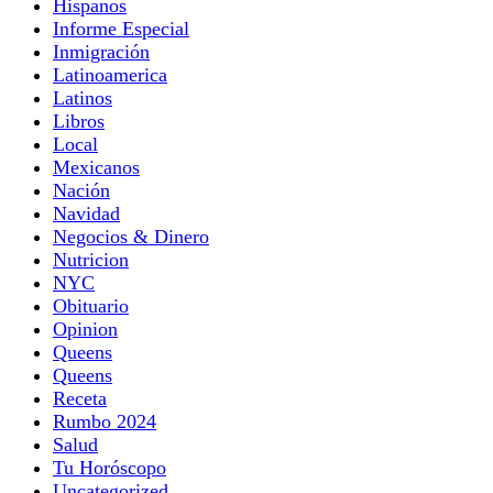
Hispanos
Informe Especial
Inmigración
Latinoamerica
Latinos
Libros
Local
Mexicanos
Nación
Navidad
Negocios & Dinero
Nutricion
NYC
Obituario
Opinion
Queens
Queens
Receta
Rumbo 2024
Salud
Tu Horóscopo
Uncategorized