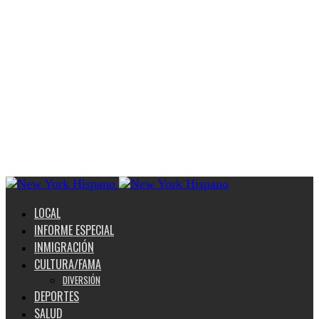
LOCAL
INFORME ESPECIAL
INMIGRACIÓN
CULTURA/FAMA
DIVERSIÓN
DEPORTES
SALUD