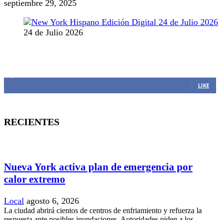
septiembre 29, 2025
24 de Julio 2026
MANTENTE CONECTADO
1,382
Fans
LIKE
RECIENTES
Nueva York activa plan de emergencia por
calor extremo
Local
agosto 6, 2026
La ciudad abrirá cientos de centros de enfriamiento y refuerza la
respuesta ante posibles inundaciones. Autoridades piden a los