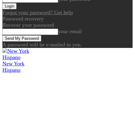
Forgot your password? Get help
Password recovery
Recover your password
your email
A password will be e-mailed to you.
New York
Hispano