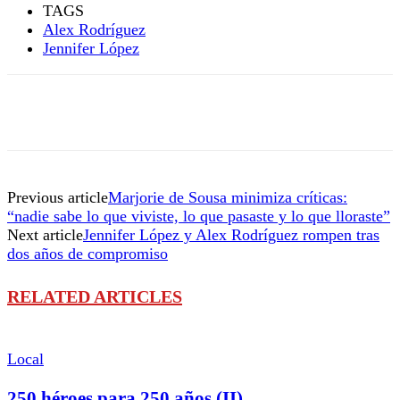
TAGS
Alex Rodríguez
Jennifer López
Previous article
Marjorie de Sousa minimiza críticas:
“nadie sabe lo que viviste, lo que pasaste y lo que lloraste”
Next article
Jennifer López y Alex Rodríguez rompen tras
dos años de compromiso
RELATED ARTICLES
Local
250 héroes para 250 años (II)