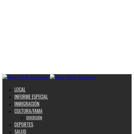
LOCAL
INFORME ESPECIAL
INMIGRACIÓN
CULTURA/FAMA
DIVERSIÓN
DEPORTES
SALUD