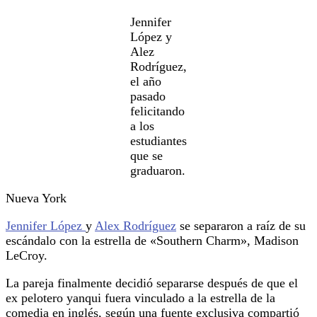
Jennifer
López y
Alez
Rodríguez,
el año
pasado
felicitando
a los
estudiantes
que se
graduaron.
Nueva York
Jennifer López
y
Alex Rodríguez
se separaron a raíz de su
escándalo con la estrella de «Southern Charm», Madison
LeCroy.
La pareja finalmente decidió separarse después de que el
ex pelotero yanqui fuera vinculado a la estrella de la
comedia en inglés, según una fuente exclusiva compartió