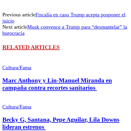
Previous article
Fiscalía en caso Trump acepta posponer el
juicio
Next article
Musk convence a Trump para “desmantelar” la
burocracia
RELATED ARTICLES
Cultura/Fama
Marc Anthony y Lin-Manuel Miranda en
campaña contra recortes sanitarios
Cultura/Fama
Becky G, Santana, Pepe Aguilar, Lila Downs
lideran estrenos