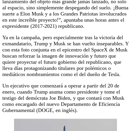
lanzamiento del objeto más grande jamás lanzado, no solo
al espacio, sino simplemente despegando del suelo. ¡Buena
suerte a Elon Musk y a los Grandes Patriotas involucrados
en este increíble proyecto!”, apuntaba unas horas antes el
expresidente (2017-2021) republicano.
Ya en la campaña, pero especialmente tras la victoria del
exmandatario, Trump y Musk se han vuelto inseparables. Y
con esta foto conjunta en el epicentro del SpaceX de Musk
buscan reforzar la imagen de innovación y futuro que
quiere proyectar el futuro gobierno del republicano, que
lleva días protagonizando titulares por polémicos o
mediáticos nombramientos como el del dueño de Tesla.
Un ejecutivo que comenzará a operar a partir del 20 de
enero, cuando Trump asuma como presidente y tome el
testigo del demócrata Joe Biden, y que contará con Musk
como encargado del nuevo Departamento de Eficiencia
Gubernamental (DOGE, en inglés).