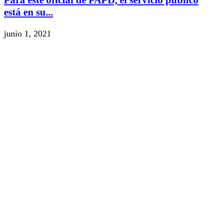
Para este oficial de PAPD, el servicio público
está en su...
junio 1, 2021