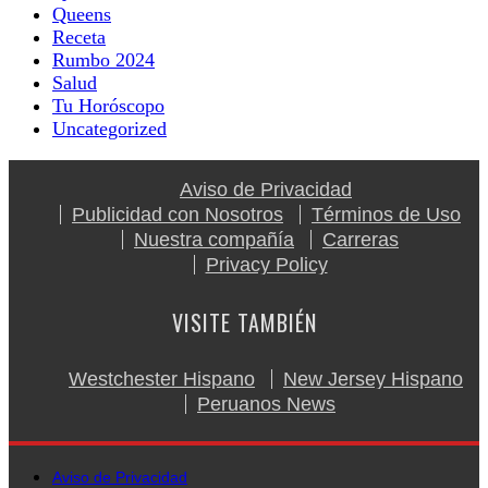
Queens
Receta
Rumbo 2024
Salud
Tu Horóscopo
Uncategorized
Aviso de Privacidad
Publicidad con Nosotros
Términos de Uso
Nuestra compañía
Carreras
Privacy Policy
VISITE TAMBIÉN
Westchester Hispano
New Jersey Hispano
Peruanos News
Aviso de Privacidad