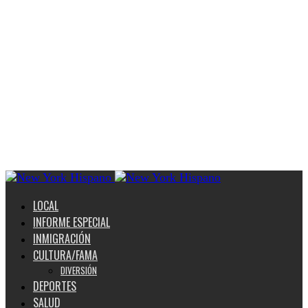
LOCAL
INFORME ESPECIAL
INMIGRACIÓN
CULTURA/FAMA
DIVERSIÓN
DEPORTES
SALUD