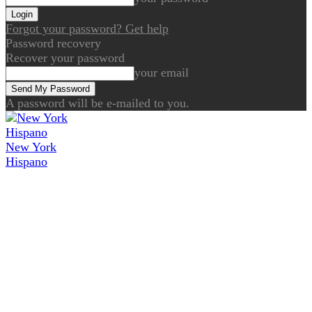
Forgot your password? Get help
Password recovery
Recover your password
your email
A password will be e-mailed to you.
New York
Hispano