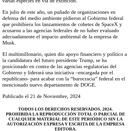
varias especies en vía de extinción.
En julio de este año, un puñado de organizaciones en
defensa del medio ambiente pidieron al Gobierno federal
que prohibiera los lanzamientos de cohetes de SpaceX y
acusaron a las agencias federales de no haber evaluado
adecuadamente el impacto ambiental de la empresa de
Musk.
El multimillonario, quien dio apoyo financiero y político a
la candidatura del futuro presidente Trump, se ha
posicionado en contra de las agencias regulatorias del
Gobierno y liderará una iniciativa –encargada por el
republicano- para acabar con la “burocracia” federal en el
mencionado nuevo departamento de DOGE.
Publicado el 21 de Noviembre, 2024
TODOS LOS DERECHOS RESERVADOS. 2024.
PROHIBIDA LA REPRODUCCIÓN TOTAL O PARCIAL DE
CUALQUIER MATERIAL DE ESTE PERIÓDICO SIN LA
AUTORIZACIÓN EXPRESA Y ESCRITA DE LA EMPRESA
EDITORA.