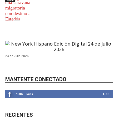
Inmigración
24 de Julio 2026
MANTENTE CONECTADO
1,382
Fans
LIKE
RECIENTES