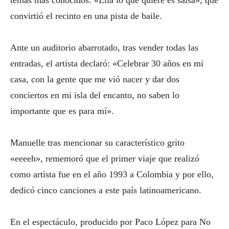
temas más conocidos: «Ella lo que quiere es salsa», que
convirtió el recinto en una pista de baile.
Ante un auditorio abarrotado, tras vender todas las
entradas, el artista declaró: «Celebrar 30 años en mi
casa, con la gente que me vió nacer y dar dos
conciertos en mi isla del encanto, no saben lo
importante que es para mí».
Manuelle tras mencionar su característico grito
«eeeeh», rememoró que el primer viaje que realizó
como artista fue en el año 1993 a Colombia y por ello,
dedicó cinco canciones a este país latinoamericano.
En el espectáculo, producido por Paco López para No