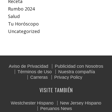
Receta
Rumbo 2024
Salud
Tu Horóscopo
Uncategorized
Aviso de Privacidad
Publicidad con Nosotros
Términos de Uso
Nuestra compañía
Carreras
Privacy Policy
VISITE TAMBIÉN
Westchester Hispano
New Jersey Hispano
Peruanos News