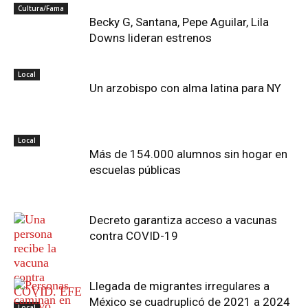
Cultura/Fama
Becky G, Santana, Pepe Aguilar, Lila
Downs lideran estrenos
Local
Un arzobispo con alma latina para NY
Local
Más de 154.000 alumnos sin hogar en
escuelas públicas
Decreto garantiza acceso a vacunas
contra COVID-19
Llegada de migrantes irregulares a
México se cuadruplicó de 2021 a 2024
Local