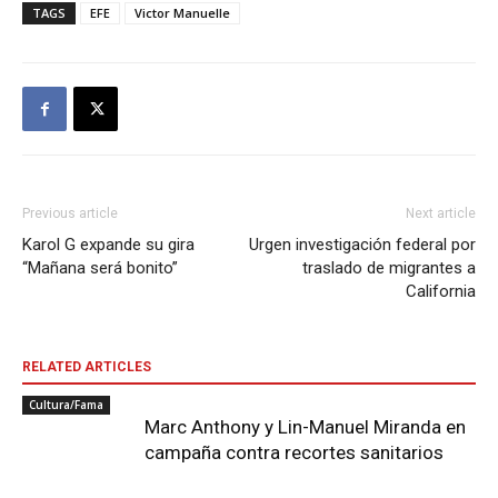
TAGS
EFE
Victor Manuelle
Previous article
Next article
Karol G expande su gira
Urgen investigación federal por
“Mañana será bonito”
traslado de migrantes a
California
RELATED ARTICLES
Cultura/Fama
Marc Anthony y Lin-Manuel Miranda en
campaña contra recortes sanitarios