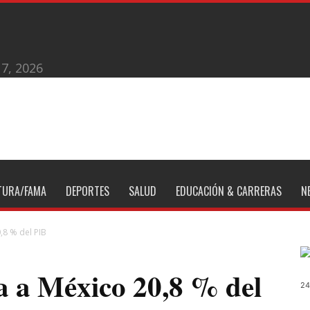
 7, 2026
TURA/FAMA
DEPORTES
SALUD
EDUCACIÓN & CARRERAS
N
0,8 % del PIB
ta a México 20,8 % del
24