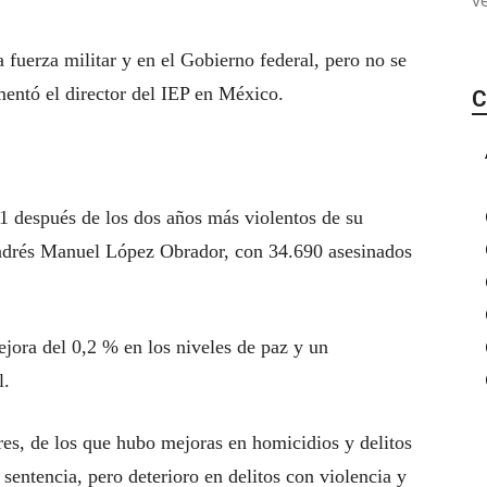
v
 fuerza militar y en el Gobierno federal, pero no se
amentó el director del IEP en México.
C
1 después de los dos años más violentos de su
 Andrés Manuel López Obrador, con 34.690 asesinados
jora del 0,2 % en los niveles de paz y un
l.
res, de los que hubo mejoras en homicidios y delitos
sentencia, pero deterioro en delitos con violencia y