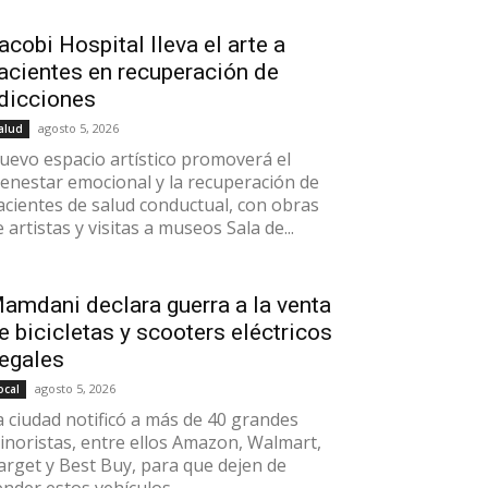
acobi Hospital lleva el arte a
acientes en recuperación de
dicciones
agosto 5, 2026
alud
uevo espacio artístico promoverá el
ienestar emocional y la recuperación de
acientes de salud conductual, con obras
 artistas y visitas a museos Sala de...
amdani declara guerra a la venta
e bicicletas y scooters eléctricos
legales
agosto 5, 2026
ocal
a ciudad notificó a más de 40 grandes
inoristas, entre ellos Amazon, Walmart,
arget y Best Buy, para que dejen de