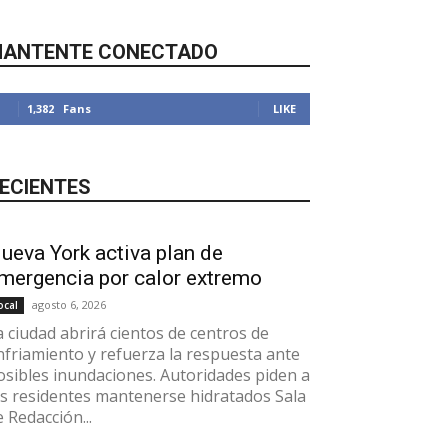
ANTENTE CONECTADO
1,382
Fans
LIKE
ECIENTES
ueva York activa plan de
mergencia por calor extremo
agosto 6, 2026
ocal
a ciudad abrirá cientos de centros de
nfriamiento y refuerza la respuesta ante
osibles inundaciones. Autoridades piden a
os residentes mantenerse hidratados Sala
e Redacción...