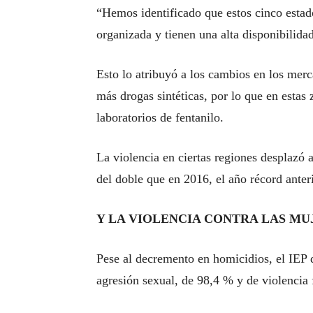
“Hemos identificado que estos cinco estado
organizada y tienen una alta disponibilid
Esto lo atribuyó a los cambios en los mer
más drogas sintéticas, por lo que en estas
laboratorios de fentanilo.
La violencia en ciertas regiones desplaz
del doble que en 2016, el año récord anteri
Y LA VIOLENCIA CONTRA LAS MU
Pese al decremento en homicidios, el IEP 
agresión sexual, de 98,4 % y de violencia 