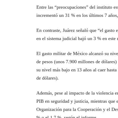
Entre las “preocupaciones” del instituto est
incrementó un 31 % en los últimos 7 años
En contraste, Juárez señaló que “el gasto 
en el sistema judicial bajó un 3 % en este
El gasto militar de México alcanzó su nive
de pesos (unos 7.900 millones de dólares) 
su nivel más bajo en 13 años al caer hasta
de dólares).
Además, pese al impacto de la violencia e
PIB en seguridad y justicia, mientras que e
Organización para la Cooperación y el De
% o el 1,7 %, según el informe.