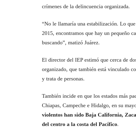
crímenes de la delincuencia organizada.
“No le llamaría una estabilización. Lo q
2015, encontramos que hay un pequeño cam
buscando”, matizó Juárez.
El director del IEP estimó que cerca de do
organizado, que también está vinculado co
y trata de personas.
También incide en que los estados más pac
Chiapas, Campeche e Hidalgo, en su mayor
violentos han sido Baja California, Zac
del centro a la costa del Pacífico
.