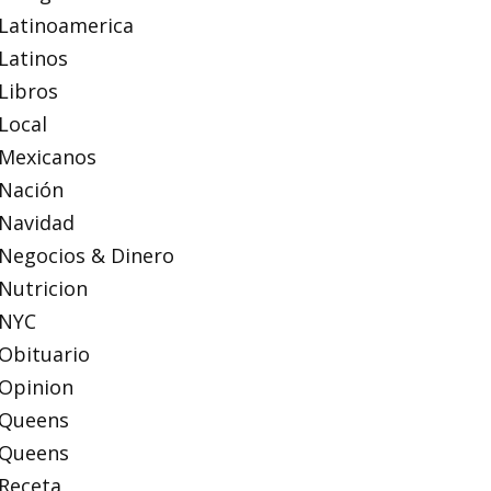
Latinoamerica
Latinos
Libros
Local
Mexicanos
Nación
Navidad
Negocios & Dinero
Nutricion
NYC
Obituario
Opinion
Queens
Queens
Receta