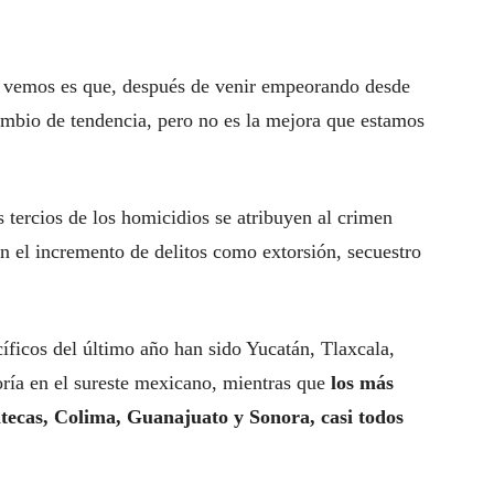
ue vemos es que, después de venir empeorando desde
bio de tendencia, pero no es la mejora que estamos
s tercios de los homicidios se atribuyen al crimen
n el incremento de delitos como extorsión, secuestro
íficos del último año han sido Yucatán, Tlaxcala,
ía en el sureste mexicano, mientras que
los más
atecas, Colima, Guanajuato y Sonora, casi todos