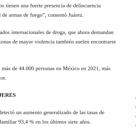
s tienen una fuerte presencia de delincuencia
ad de armas de fuego”, comentó Juárez.
cados internacionales de droga, que ahora demandan
 zonas de mayor violencia también suelen encontrarse
ó a más de 44.000 personas en México en 2021, más
or.
JERES
detectó un aumento generalizado de las tasas de
familiar 93,4 % en los últimos siete años.