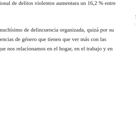
ional de delitos violentos aumentara un 16,2 % entre
uchísimo de delincuencia organizada, quizá por su
lencias de género que tienen que ver más con las
que nos relacionamos en el hogar, en el trabajo y en