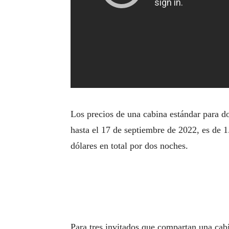
Los precios de una cabina estándar para do
hasta el 17 de septiembre de 2022, es de 
dólares en total por dos noches.
Para tres invitados que compartan una cabi