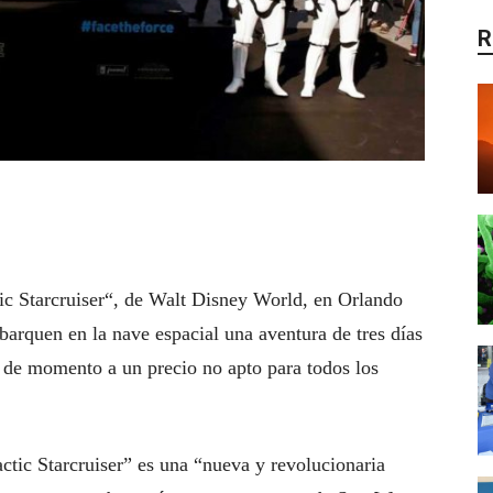
R
tic Starcruiser“, de Walt Disney World, en Orlando
barquen en la nave espacial una aventura de tres días
 de momento a un precio no apto para todos los
actic Starcruiser” es una “nueva y revolucionaria