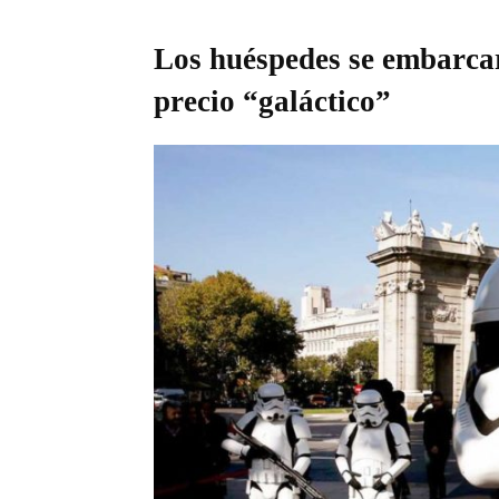
Los huéspedes se embarcar
precio “galáctico”