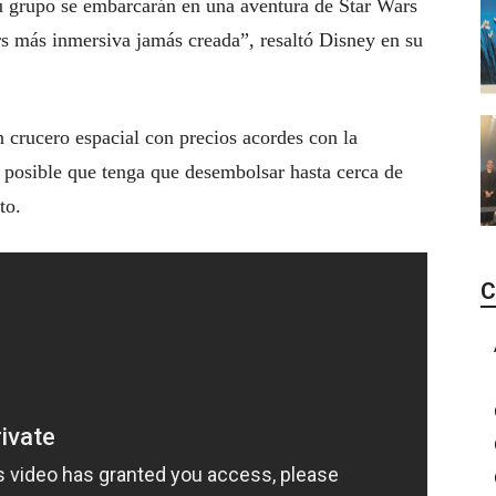
tu grupo se embarcarán en una aventura de Star Wars
ars más inmersiva jamás creada”, resaltó Disney en su
n crucero espacial con precios acordes con la
es posible que tenga que desembolsar hasta cerca de
to.
C