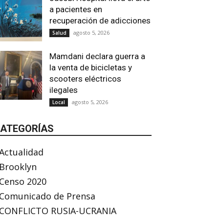
a pacientes en
recuperación de adicciones
agosto 5, 2026
Salud
Mamdani declara guerra a
la venta de bicicletas y
scooters eléctricos
ilegales
agosto 5, 2026
Local
ATEGORÍAS
Actualidad
Brooklyn
Censo 2020
Comunicado de Prensa
CONFLICTO RUSIA-UCRANIA