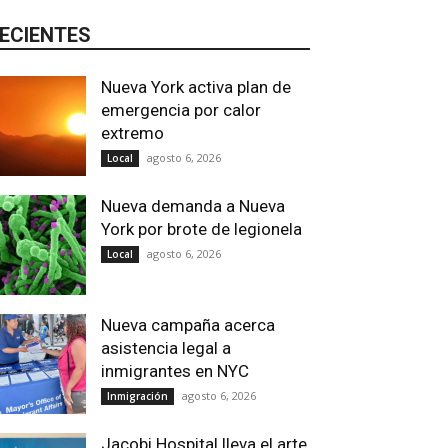
ECIENTES
Nueva York activa plan de
emergencia por calor
extremo
agosto 6, 2026
Local
Nueva demanda a Nueva
York por brote de legionela
agosto 6, 2026
Local
Nueva campaña acerca
asistencia legal a
inmigrantes en NYC
agosto 6, 2026
Inmigración
Jacobi Hospital lleva el arte