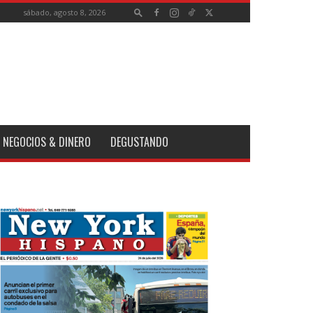
sábado, agosto 8, 2026
NEGOCIOS & DINERO
DEGUSTANDO