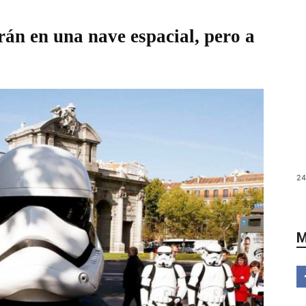
án en una nave espacial, pero a
24
M