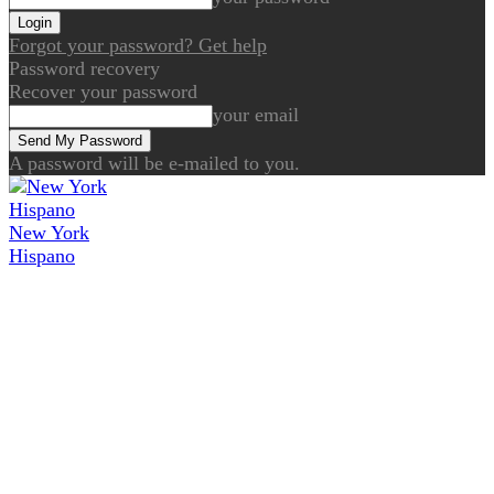
Forgot your password? Get help
Password recovery
Recover your password
your email
A password will be e-mailed to you.
New York
Hispano