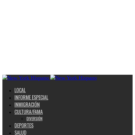
LOCAL
INFORME ESPECIAL
INMIGRACIÓN
CULTURA/FAMA
DIVERSIÓN
DEPORTES
SALUD