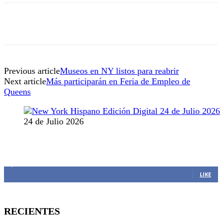
Previous article
Museos en NY listos para reabrir
Next article
Más participarán en Feria de Empleo de
Queens
24 de Julio 2026
MANTENTE CONECTADO
1,382
Fans
LIKE
RECIENTES