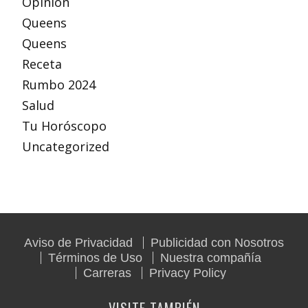
Opinion
Queens
Queens
Receta
Rumbo 2024
Salud
Tu Horóscopo
Uncategorized
Aviso de Privacidad
Publicidad con Nosotros
Términos de Uso
Nuestra compañía
Carreras
Privacy Policy