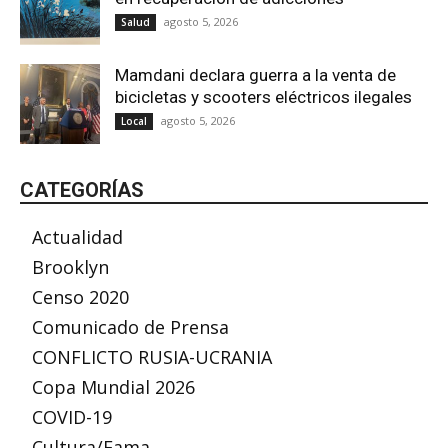
agosto 5, 2026
Salud
Mamdani declara guerra a la venta de
bicicletas y scooters eléctricos ilegales
agosto 5, 2026
Local
CATEGORÍAS
Actualidad
Brooklyn
Censo 2020
Comunicado de Prensa
CONFLICTO RUSIA-UCRANIA
Copa Mundial 2026
COVID-19
Cultura/Fama