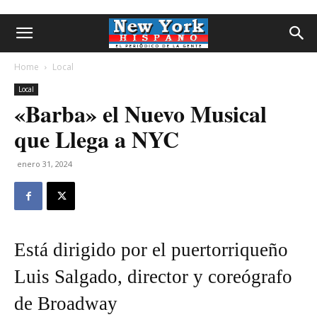
Home
Local
Local
«Barba» el Nuevo Musical
que Llega a NYC
enero 31, 2024
Está dirigido por el puertorriqueño
Luis Salgado, director y coreógrafo
de Broadway