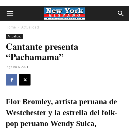
Home
Actualidad
Actualidad
Cantante presenta
“Pachamama”
agosto 6, 2021
Flor Bromley, artista peruana de
Westchester y la estrella del folk-
pop peruano Wendy Sulca,