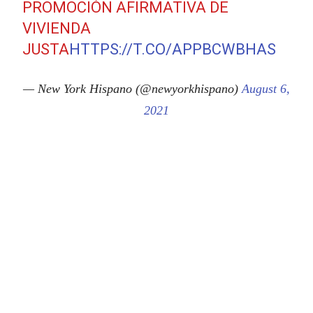
PROMOCIÓN AFIRMATIVA DE
VIVIENDA
JUSTA
HTTPS://T.CO/APPBCWBHAS
— New York Hispano (@newyorkhispano)
August 6,
2021