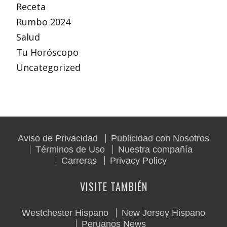
Receta
Rumbo 2024
Salud
Tu Horóscopo
Uncategorized
Aviso de Privacidad
Publicidad con Nosotros
Términos de Uso
Nuestra compañía
Carreras
Privacy Policy
VISITE TAMBIÉN
Westchester Hispano
New Jersey Hispano
Peruanos News