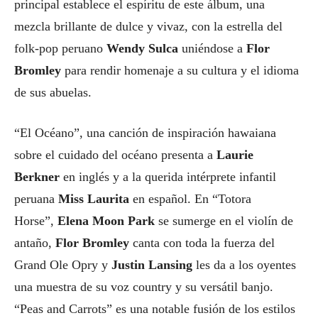
principal establece el espíritu de este álbum, una
mezcla brillante de dulce y vivaz, con la estrella del
folk-pop peruano
Wendy Sulca
uniéndose a
Flor
Bromley
para rendir homenaje a su cultura y el idioma
de sus abuelas.
“El Océano”, una canción de inspiración hawaiana
sobre el cuidado del océano presenta a
Laurie
Berkner
en inglés y a la querida intérprete infantil
peruana
Miss Laurita
en español. En “Totora
Horse”,
Elena Moon Park
se sumerge en el violín de
antaño,
Flor Bromley
canta con toda la fuerza del
Grand Ole Opry y
Justin Lansing
les da a los oyentes
una muestra de su voz country y su versátil banjo.
“Peas and Carrots” es una notable fusión de los estilos