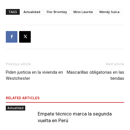
TAGS
Actualidad
Flor Bromley
Miss Laurita
Wendy Sulca
Previous article
Next article
Piden justicia en la vivienda en
Mascarillas obligatorias en las
Westchester
tiendas
RELATED ARTICLES
Actualidad
Empate técnico marca la segunda
vuelta en Perú