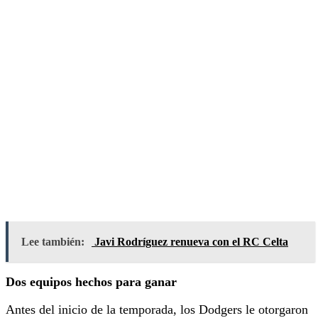
Lee también:
Javi Rodríguez renueva con el RC Celta
Dos equipos hechos para ganar
Antes del inicio de la temporada, los Dodgers le otorgaron