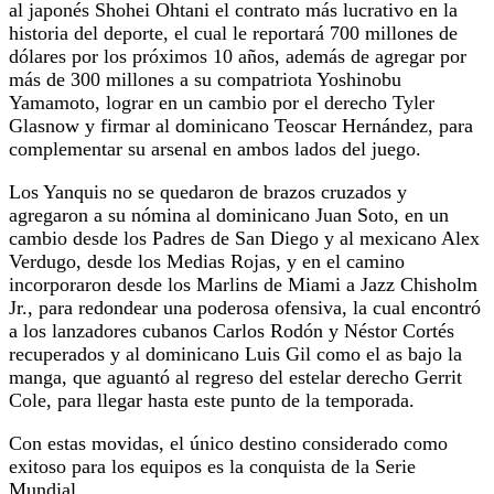
al japonés Shohei Ohtani el contrato más lucrativo en la
historia del deporte, el cual le reportará 700 millones de
dólares por los próximos 10 años, además de agregar por
más de 300 millones a su compatriota Yoshinobu
Yamamoto, lograr en un cambio por el derecho Tyler
Glasnow y firmar al dominicano Teoscar Hernández, para
complementar su arsenal en ambos lados del juego.
Los Yanquis no se quedaron de brazos cruzados y
agregaron a su nómina al dominicano Juan Soto, en un
cambio desde los Padres de San Diego y al mexicano Alex
Verdugo, desde los Medias Rojas, y en el camino
incorporaron desde los Marlins de Miami a Jazz Chisholm
Jr., para redondear una poderosa ofensiva, la cual encontró
a los lanzadores cubanos Carlos Rodón y Néstor Cortés
recuperados y al dominicano Luis Gil como el as bajo la
manga, que aguantó al regreso del estelar derecho Gerrit
Cole, para llegar hasta este punto de la temporada.
Con estas movidas, el único destino considerado como
exitoso para los equipos es la conquista de la Serie
Mundial.