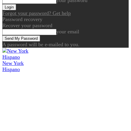
your password
Forgot your password? Get help
Password recovery
Recover your password
your email
A password will be e-mailed to you.
New York
Hispano