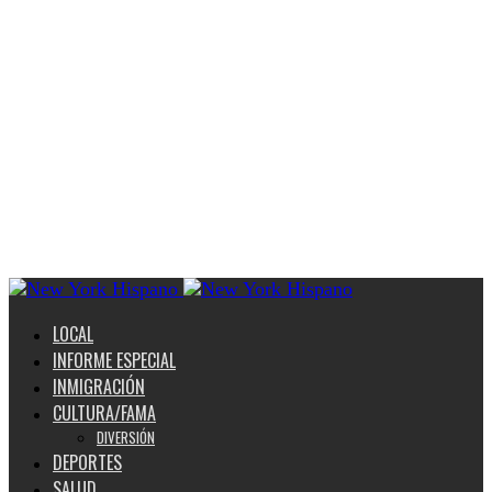
LOCAL
INFORME ESPECIAL
INMIGRACIÓN
CULTURA/FAMA
DIVERSIÓN
DEPORTES
SALUD