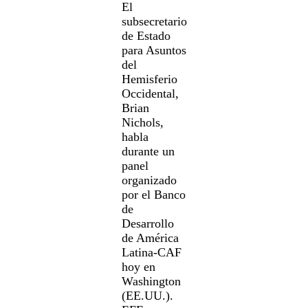
El
subsecretario
de Estado
para Asuntos
del
Hemisferio
Occidental,
Brian
Nichols,
habla
durante un
panel
organizado
por el Banco
de
Desarrollo
de América
Latina-CAF
hoy en
Washington
(EE.UU.).