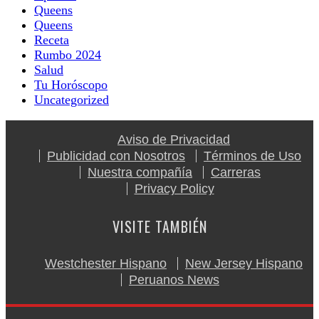
Queens
Queens
Receta
Rumbo 2024
Salud
Tu Horóscopo
Uncategorized
Aviso de Privacidad
Publicidad con Nosotros
Términos de Uso
Nuestra compañía
Carreras
Privacy Policy
VISITE TAMBIÉN
Westchester Hispano
New Jersey Hispano
Peruanos News