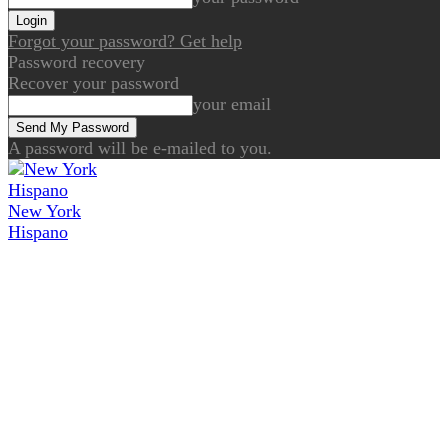
Forgot your password? Get help
Password recovery
Recover your password
your email
A password will be e-mailed to you.
New York
Hispano