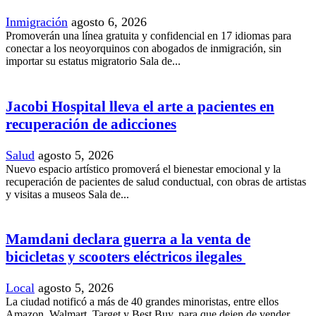
Inmigración
agosto 6, 2026
Promoverán una línea gratuita y confidencial en 17 idiomas para
conectar a los neoyorquinos con abogados de inmigración, sin
importar su estatus migratorio Sala de...
Jacobi Hospital lleva el arte a pacientes en
recuperación de adicciones
Salud
agosto 5, 2026
Nuevo espacio artístico promoverá el bienestar emocional y la
recuperación de pacientes de salud conductual, con obras de artistas
y visitas a museos Sala de...
Mamdani declara guerra a la venta de
bicicletas y scooters eléctricos ilegales
Local
agosto 5, 2026
La ciudad notificó a más de 40 grandes minoristas, entre ellos
Amazon, Walmart, Target y Best Buy, para que dejen de vender