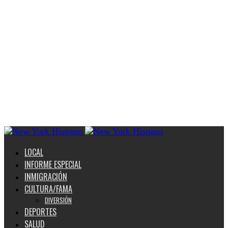
LOCAL
INFORME ESPECIAL
INMIGRACIÓN
CULTURA/FAMA
DIVERSIÓN
DEPORTES
SALUD