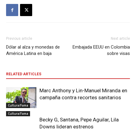
Previous article
Next article
Dólar al alza y monedas de
Embajada EEUU en Colombia
América Latina en baja
sobre visas
RELATED ARTICLES
Marc Anthony y Lin-Manuel Miranda en
campaña contra recortes sanitarios
Cultura/Fama
Cultura/Fama
Becky G, Santana, Pepe Aguilar, Lila
Downs lideran estrenos