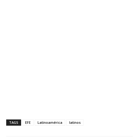
TAGS
EFE
Latinoamérica
latinos