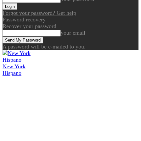
Forgot your password? Get help
Password recovery
Recover your password
your email
A password will be e-mailed to you.
New York
Hispano