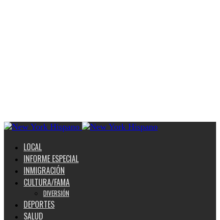
LOCAL
INFORME ESPECIAL
INMIGRACIÓN
CULTURA/FAMA
DIVERSIÓN
DEPORTES
SALUD