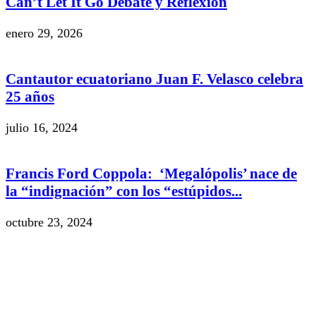
Can’t Let It Go Debate y Reflexión
enero 29, 2026
Cantautor ecuatoriano Juan F. Velasco celebra
25 años
julio 16, 2024
Francis Ford Coppola: ‘Megalópolis’ nace de
la “indignación” con los “estúpidos...
octubre 23, 2024