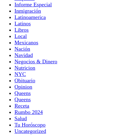
Informe Especial
Inmigración
Latinoamerica
Latinos
Libros
Local
Mexicanos
Nación
Navidad
Negocios & Dinero
Nutricion
NYC
Obituario
Opinion
Queens
Queens
Receta
Rumbo 2024
Salud
Tu Horóscopo
Uncategorized