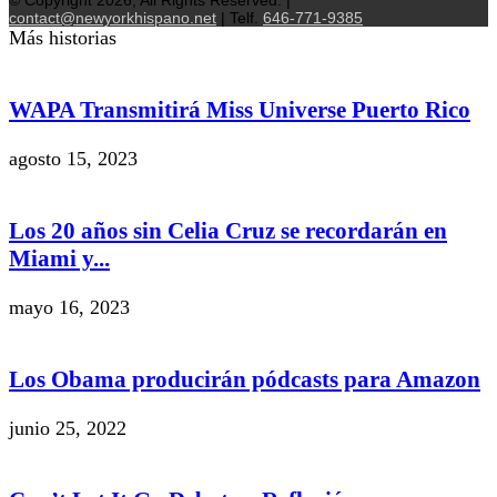
contact@newyorkhispano.net
| Telf.
646-771-9385
Más historias
WAPA Transmitirá Miss Universe Puerto Rico
agosto 15, 2023
Los 20 años sin Celia Cruz se recordarán en
Miami y...
mayo 16, 2023
Los Obama producirán pódcasts para Amazon
junio 25, 2022