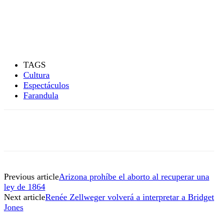
TAGS
Cultura
Espectáculos
Farandula
Previous article
Arizona prohíbe el aborto al recuperar una
ley de 1864
Next article
Renée Zellweger volverá a interpretar a Bridget
Jones