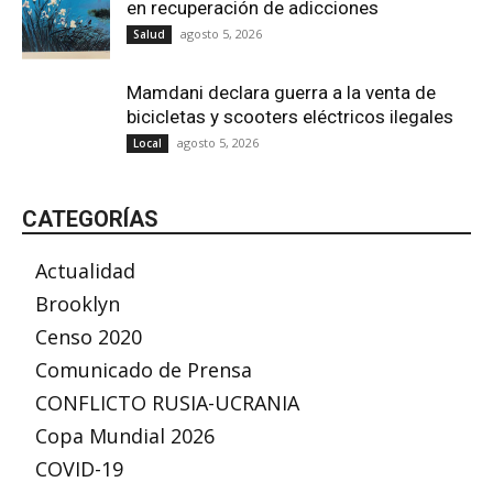
en recuperación de adicciones
agosto 5, 2026
Salud
Mamdani declara guerra a la venta de
bicicletas y scooters eléctricos ilegales
agosto 5, 2026
Local
CATEGORÍAS
Actualidad
Brooklyn
Censo 2020
Comunicado de Prensa
CONFLICTO RUSIA-UCRANIA
Copa Mundial 2026
COVID-19