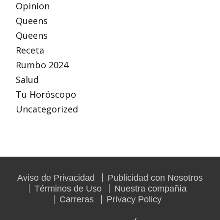
Opinion
Queens
Queens
Receta
Rumbo 2024
Salud
Tu Horóscopo
Uncategorized
Aviso de Privacidad
Publicidad con Nosotros
Términos de Uso
Nuestra compañía
Carreras
Privacy Policy