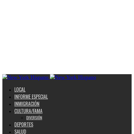
LOCAL
INFORME ESPECIAL
INMIGRACIÓN
CULTURA/FAMA
DIVERSIÓN
DEPORTES
SALUD