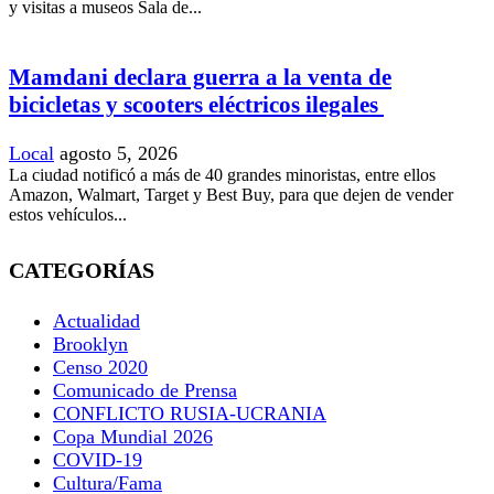
y visitas a museos Sala de...
Mamdani declara guerra a la venta de
bicicletas y scooters eléctricos ilegales
Local
agosto 5, 2026
La ciudad notificó a más de 40 grandes minoristas, entre ellos
Amazon, Walmart, Target y Best Buy, para que dejen de vender
estos vehículos...
CATEGORÍAS
Actualidad
Brooklyn
Censo 2020
Comunicado de Prensa
CONFLICTO RUSIA-UCRANIA
Copa Mundial 2026
COVID-19
Cultura/Fama