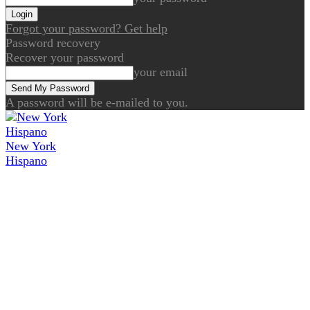
Forgot your password? Get help
Password recovery
Recover your password
your email
A password will be e-mailed to you.
New York
Hispano