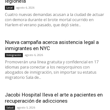
legionela
agosto 6, 2026
Local
Cuatro nuevas demandas acusan a la ciudad de actuar
con demora durante el brote mortal ocurrido en
Harlem el verano pasado, que dejó siete...
Nueva campaña acerca asistencia legal a
inmigrantes en NYC
agosto 6, 2026
Inmigración
Promoverán una línea gratuita y confidencial en 17
idiomas para conectar a los neoyorquinos con
abogados de inmigración, sin importar su estatus
migratorio Sala de...
Jacobi Hospital lleva el arte a pacientes en
recuperación de adicciones
agosto 5, 2026
Salud