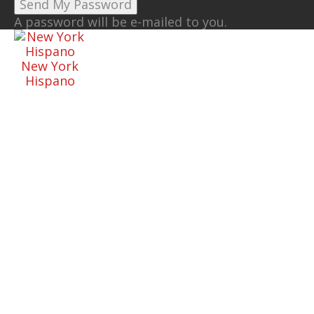
A password will be e-mailed to you.
New York
Hispano