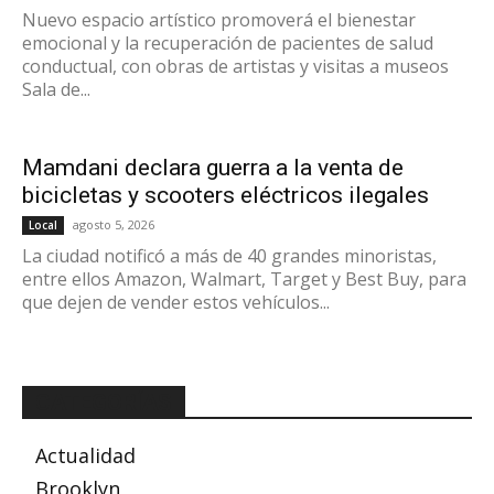
Nuevo espacio artístico promoverá el bienestar
emocional y la recuperación de pacientes de salud
conductual, con obras de artistas y visitas a museos
Sala de...
Mamdani declara guerra a la venta de
bicicletas y scooters eléctricos ilegales
agosto 5, 2026
Local
La ciudad notificó a más de 40 grandes minoristas,
entre ellos Amazon, Walmart, Target y Best Buy, para
que dejen de vender estos vehículos...
CATEGORÍAS
Actualidad
Brooklyn