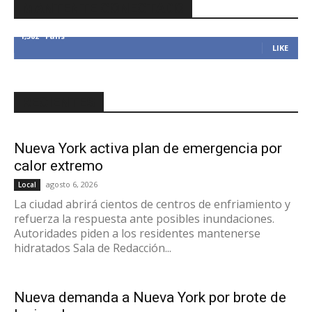
MANTENTE CONECTADO
1,382
Fans
LIKE
RECIENTES
Nueva York activa plan de emergencia por
calor extremo
agosto 6, 2026
Local
La ciudad abrirá cientos de centros de enfriamiento y
refuerza la respuesta ante posibles inundaciones.
Autoridades piden a los residentes mantenerse
hidratados Sala de Redacción...
Nueva demanda a Nueva York por brote de