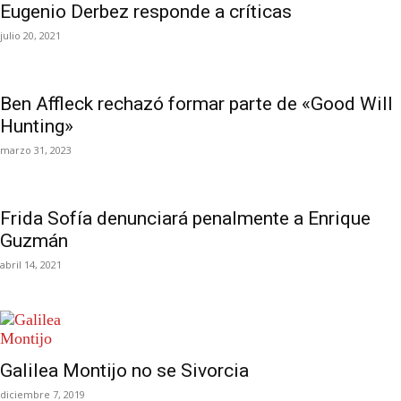
Eugenio Derbez responde a críticas
julio 20, 2021
Ben Affleck rechazó formar parte de «Good Will
Hunting»
marzo 31, 2023
Frida Sofía denunciará penalmente a Enrique
Guzmán
abril 14, 2021
Galilea Montijo no se Sivorcia
diciembre 7, 2019