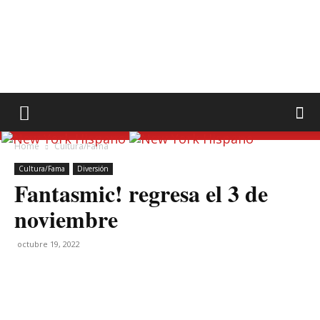
Home
Cultura/Fama
Cultura/Fama
Diversión
Fantasmic! regresa el 3 de
noviembre
octubre 19, 2022