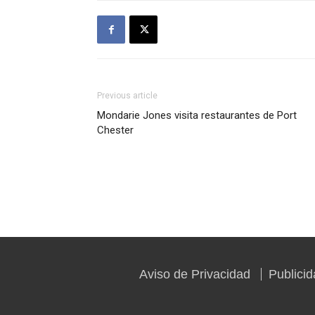
Previous article
Mondarie Jones visita restaurantes de Port
Chester
Aviso de Privacidad
Publici