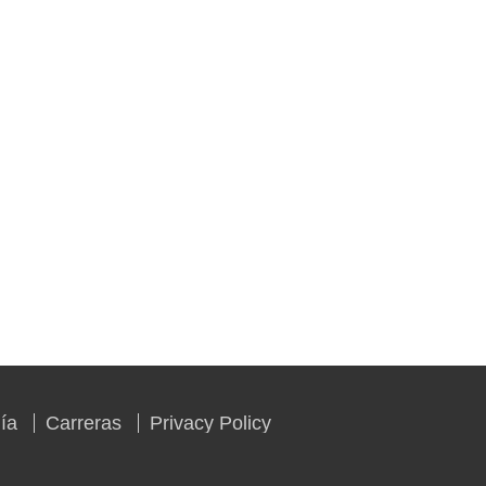
ía
Carreras
Privacy Policy