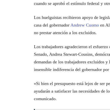
cuando se aprobó el estímulo federal y otr
Los huelguistas recibieron apoyo de legisla
casa del gobernador
Andr
e
w Cuomo
en Al
no prestar atención a los excluidos.
Los trabajadores agradecieron el esfuerzo 
Senado, Andrea Stewart-Cousins, demócrat
demandas de los trabajadores excluidos y l
insensible indiferencia del gobernador po
«Si bien el presupuesto está lejos de ser 
ayudarán a satisfacer las necesidades de l
comunicado.