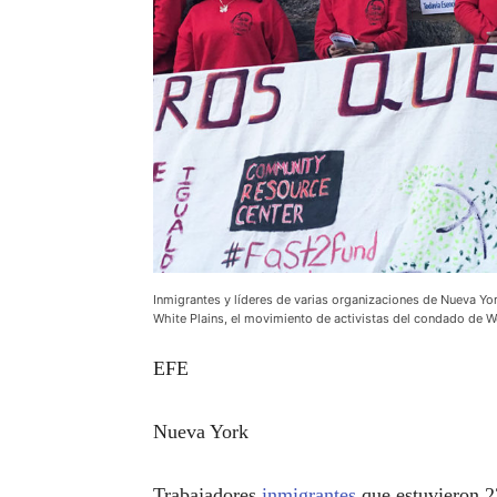
Inmigrantes y líderes de varias organizaciones de Nueva York
White Plains, el movimiento de activistas del condado de W
EFE
Nueva York
Trabajadores
inmigrantes
que estuvieron 2