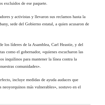
os excluidos de ese paquete.
dores y activistas y llevaron sus reclamos hasta la
bany, sede del Gobierno estatal, a quien acusaron de
de los líderes de la Asamblea, Carl Heastie, y del
as como el gobernador, «quienes escucharon las
os inquilinos para mantener la línea contra la
r nuestras comunidades».
perfecto, incluye medidas de ayuda audaces que
os neoyorquinos más vulnerables», sostuvo en el