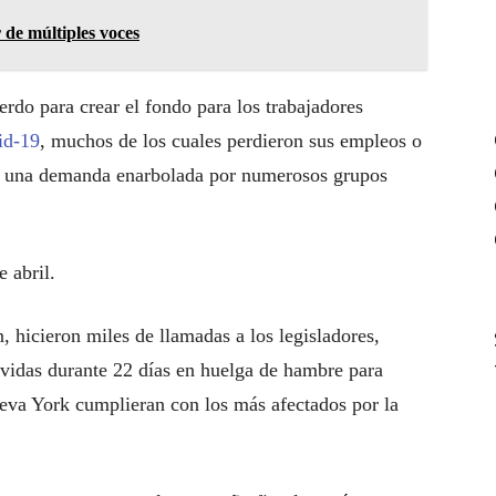
de múltiples voces
erdo para crear el fondo para los trabajadores
id-19
, muchos de los cuales perdieron sus empleos o
ar, una demanda enarbolada por numerosos grupos
 abril.
, hicieron miles de llamadas a los legisladores,
 vidas durante 22 días en huelga de hambre para
ueva York cumplieran con los más afectados por la