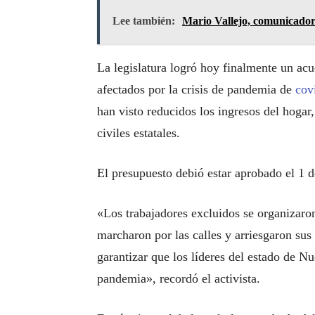
Lee también:
Mario Vallejo, comunicador 
La legislatura logró hoy finalmente un acu
afectados por la crisis de pandemia de
cov
han visto reducidos los ingresos del hog
civiles estatales.
El presupuesto debió estar aprobado el 1 de
«Los trabajadores excluidos se organizaron
marcharon por las calles y arriesgaron sus
garantizar que los líderes del estado de N
pandemia», recordó el activista.