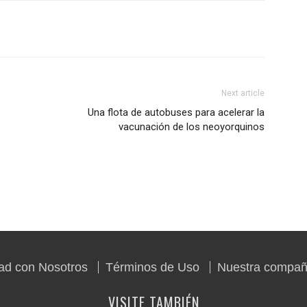
Next article
Una flota de autobuses para acelerar la
vacunación de los neoyorquinos
dad con Nosotros
Términos de Uso
Nuestra compañ
VISITE TAMBIÉN