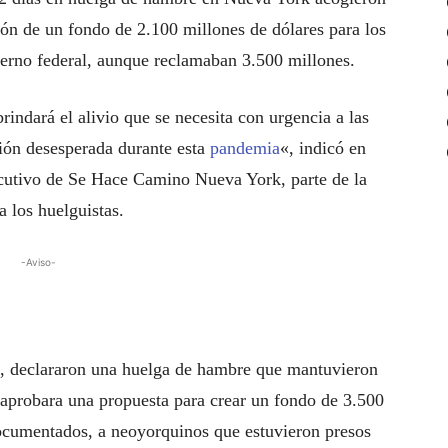
ón de un fondo de 2.100 millones de dólares para los
erno federal, aunque reclamaban 3.500 millones.
ndará el alivio que se necesita con urgencia a las
ión desesperada durante esta
pandemia
«, indicó en
cutivo de Se Hace Camino Nueva York, parte de la
 los huelguistas.
-Aviso-
s, declararon una huelga de hambre que mantuvieron
a aprobara una propuesta para crear un fondo de 3.500
documentados, a neoyorquinos que estuvieron presos