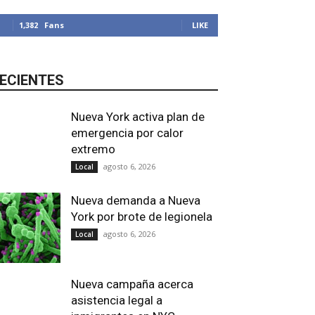
1,382
Fans
LIKE
ECIENTES
Nueva York activa plan de
emergencia por calor
extremo
agosto 6, 2026
Local
Nueva demanda a Nueva
York por brote de legionela
agosto 6, 2026
Local
Nueva campaña acerca
asistencia legal a