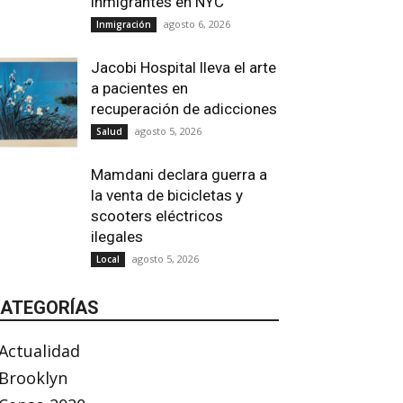
inmigrantes en NYC
agosto 6, 2026
Inmigración
Jacobi Hospital lleva el arte
a pacientes en
recuperación de adicciones
agosto 5, 2026
Salud
Mamdani declara guerra a
la venta de bicicletas y
scooters eléctricos
ilegales
agosto 5, 2026
Local
ATEGORÍAS
Actualidad
Brooklyn