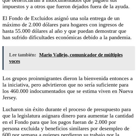
impuestos y a otros que fueron dejados fuera de la ayuda.
El Fondo de Excluidos asignó una sola entrega de un
máximo de 2.000 dólares para hogares con ingresos de
hasta 55.000 dólares al año y que puedan demostrar que
han sufrido dificultades económicas debido a la pandemia.
Lee también:
Mario Vallejo, comunicador de múltiples
voces
Los grupos proinmigrantes dieron la bienvenida entonces a
la iniciativa, pero advirtieron que no sería suficiente para
los 460.000 indocumentados que se estima viven en Nueva
Jersey.
Lucharon sin éxito durante el proceso de presupuesto para
que la legislatura asignara dinero para aumentar la cantidad
en el Fondo para que los pagos fueran de 2.000 por
persona excluida y beneficios similares por desempleo de
600 por semana a quienes perdieron su trabajo por la