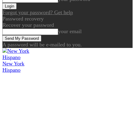
Forgot your password? Get help
Password recovery
Recover your password
your email
A password will be e-mailed to you.
New York
Hispano