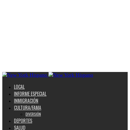
LOCAL
INFORME ESPECIAL
INMIGRACIÓN
CULTURA/FAMA
DIVERSIÓN
DEPORTES
SALUD