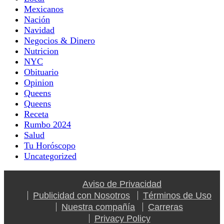
Mexicanos
Nación
Navidad
Negocios & Dinero
Nutricion
NYC
Obituario
Opinion
Queens
Queens
Receta
Rumbo 2024
Salud
Tu Horóscopo
Uncategorized
Aviso de Privacidad
Publicidad con Nosotros
Términos de Uso
Nuestra compañía
Carreras
Privacy Policy