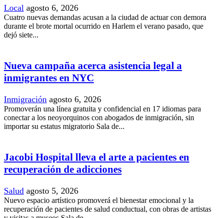
Local
agosto 6, 2026
Cuatro nuevas demandas acusan a la ciudad de actuar con demora
durante el brote mortal ocurrido en Harlem el verano pasado, que
dejó siete...
Nueva campaña acerca asistencia legal a
inmigrantes en NYC
Inmigración
agosto 6, 2026
Promoverán una línea gratuita y confidencial en 17 idiomas para
conectar a los neoyorquinos con abogados de inmigración, sin
importar su estatus migratorio Sala de...
Jacobi Hospital lleva el arte a pacientes en
recuperación de adicciones
Salud
agosto 5, 2026
Nuevo espacio artístico promoverá el bienestar emocional y la
recuperación de pacientes de salud conductual, con obras de artistas
y visitas a museos Sala de...