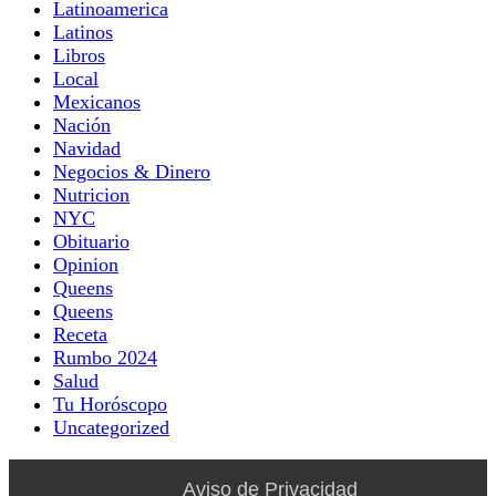
Latinoamerica
Latinos
Libros
Local
Mexicanos
Nación
Navidad
Negocios & Dinero
Nutricion
NYC
Obituario
Opinion
Queens
Queens
Receta
Rumbo 2024
Salud
Tu Horóscopo
Uncategorized
Aviso de Privacidad