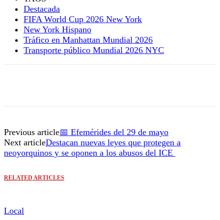
Destacada
FIFA World Cup 2026 New York
New York Hispano
Tráfico en Manhattan Mundial 2026
Transporte público Mundial 2026 NYC
Previous article
📅 Efemérides del 29 de mayo
Next article
Destacan nuevas leyes que protegen a
neoyorquinos y se oponen a los abusos del ICE
RELATED ARTICLES
Local