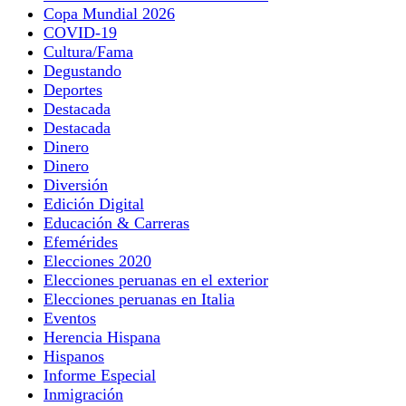
Copa Mundial 2026
COVID-19
Cultura/Fama
Degustando
Deportes
Destacada
Destacada
Dinero
Dinero
Diversión
Edición Digital
Educación & Carreras
Efemérides
Elecciones 2020
Elecciones peruanas en el exterior
Elecciones peruanas en Italia
Eventos
Herencia Hispana
Hispanos
Informe Especial
Inmigración