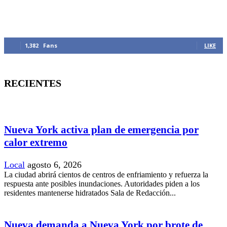
MANTENTE CONECTADO
1,382
Fans
LIKE
RECIENTES
Nueva York activa plan de emergencia por
calor extremo
Local
agosto 6, 2026
La ciudad abrirá cientos de centros de enfriamiento y refuerza la
respuesta ante posibles inundaciones. Autoridades piden a los
residentes mantenerse hidratados Sala de Redacción...
Nueva demanda a Nueva York por brote de