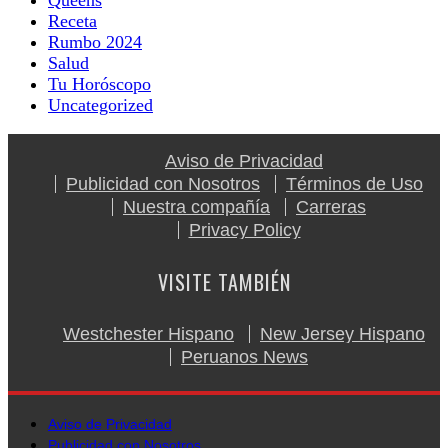
Receta
Rumbo 2024
Salud
Tu Horóscopo
Uncategorized
Aviso de Privacidad
Publicidad con Nosotros
Términos de Uso
Nuestra compañía
Carreras
Privacy Policy
VISITE TAMBIÉN
Westchester Hispano
New Jersey Hispano
Peruanos News
Aviso de Privacidad
Publicidad con Nosotros