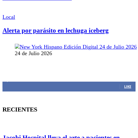
Local
Alerta por parásito en lechuga iceberg
24 de Julio 2026
MANTENTE CONECTADO
1,382
Fans
LIKE
RECIENTES
Jacobi Hospital lleva el arte a pacientes en