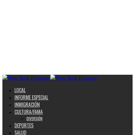
LOCAL
INFORME ESPECIAL
INMIGRACIÓN
CULTURA/FAMA
DIVERSIÓN
DEPORTES
SALUD