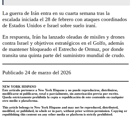
La guerra de Irán entra en su cuarta semana tras la
escalada iniciada el 28 de febrero con ataques coordinados
de Estados Unidos e Israel sobre suelo iraní.
En respuesta, Irán ha lanzado oleadas de misiles y drones
contra Israel y objetivos estratégicos en el Golfo, además
de mantener bloqueado el Estrecho de Ormuz, por donde
transita una quinta parte del suministro mundial de crudo.
Publicado 24 de marzo del 2026
NEW YORK HISPANO
Este artículo pertenece a New York Hispano y no puede reproducirse, distribuirse,
modificarse ni publicarse, total o parcialmente, sin autorización previa por escrito.
Queda estrictamente prohibida la copia o republicación de este contenido en cualquier
otro medio o plataforma.
This article belongs to New York Hispano and may not be reproduced, distributed,
modified, or published, in whole or in part, without prior written permission. Copying or
republishing this content on any other media or platform is strictly prohibited.