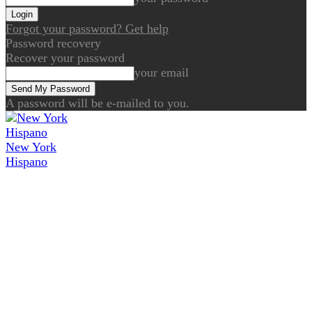
Forgot your password? Get help
Password recovery
Recover your password
your email
A password will be e-mailed to you.
New York
Hispano