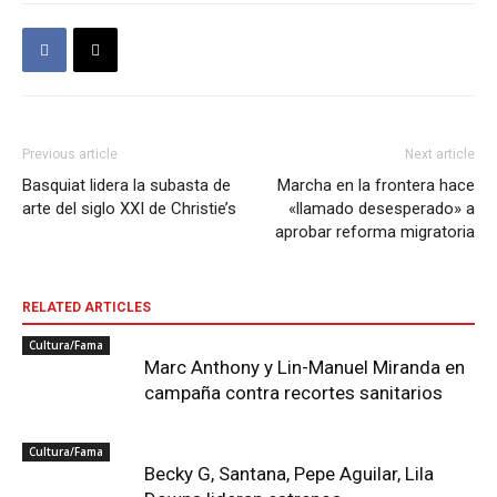
Previous article
Next article
Basquiat lidera la subasta de
Marcha en la frontera hace
arte del siglo XXI de Christie’s
«llamado desesperado» a
aprobar reforma migratoria
RELATED ARTICLES
Cultura/Fama
Marc Anthony y Lin-Manuel Miranda en
campaña contra recortes sanitarios
Cultura/Fama
Becky G, Santana, Pepe Aguilar, Lila