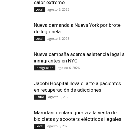
calor extremo
agosto 6, 2026
Local
Nueva demanda a Nueva York por brote
de legionela
agosto 6, 2026
Local
Nueva campaña acerca asistencia legal a
inmigrantes en NYC
agosto 6, 2026
Inmigración
Jacobi Hospital lleva el arte a pacientes
en recuperación de adicciones
agosto 5, 2026
Salud
Mamdani declara guerra a la venta de
bicicletas y scooters eléctricos ilegales
agosto 5, 2026
Local