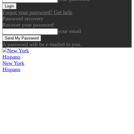
Forgot your password? Get help
Password recovery
Recover your password
your email
A password will be e-mailed to you.
New York
Hispano