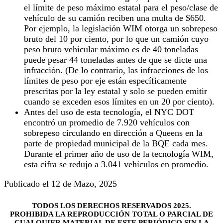
el límite de peso máximo estatal para el peso/clase de
vehículo de su camión reciben una multa de $650.
Por ejemplo, la legislación WIM otorga un sobrepeso
bruto del 10 por ciento, por lo que un camión cuyo
peso bruto vehicular máximo es de 40 toneladas
puede pesar 44 toneladas antes de que se dicte una
infracción. (De lo contrario, las infracciones de los
límites de peso por eje están específicamente
prescritas por la ley estatal y solo se pueden emitir
cuando se exceden esos límites en un 20 por ciento).
Antes del uso de esta tecnología, el NYC DOT
encontró un promedio de 7.920 vehículos con
sobrepeso circulando en dirección a Queens en la
parte de propiedad municipal de la BQE cada mes.
Durante el primer año de uso de la tecnología WIM,
esta cifra se redujo a 3.041 vehículos en promedio.
Publicado el 12 de Mazo, 2025
TODOS LOS DERECHOS RESERVADOS 2025.
PROHIBIDA LA REPRODUCCIÓN TOTAL O PARCIAL DE
CUALQUIER MATERIAL DE ESTE PERIÓDICO SIN LA