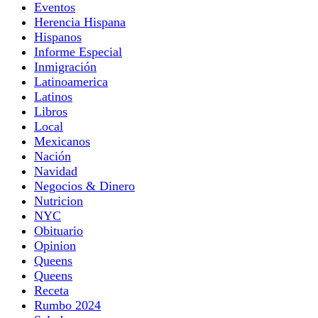
Eventos
Herencia Hispana
Hispanos
Informe Especial
Inmigración
Latinoamerica
Latinos
Libros
Local
Mexicanos
Nación
Navidad
Negocios & Dinero
Nutricion
NYC
Obituario
Opinion
Queens
Queens
Receta
Rumbo 2024