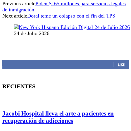
Previous article
Piden $165 millones para servicios legales
de inmigración
Next article
Doral teme un colapso con el fin del TPS
24 de Julio 2026
MANTENTE CONECTADO
1,382
Fans
LIKE
RECIENTES
Jacobi Hospital lleva el arte a pacientes en
recuperación de adicciones