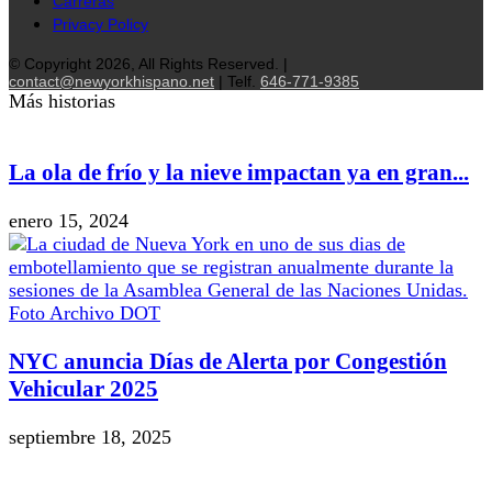
Carreras
Privacy Policy
© Copyright 2026, All Rights Reserved. |
contact@newyorkhispano.net
| Telf.
646-771-9385
Más historias
La ola de frío y la nieve impactan ya en gran...
enero 15, 2024
NYC anuncia Días de Alerta por Congestión
Vehicular 2025
septiembre 18, 2025