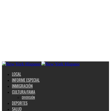
LOCAL
INFORME ESPECIAL
INMIGRACIÓN
CULTURA/FAMA
DIVERSIÓN
DEPORTES
SALUD