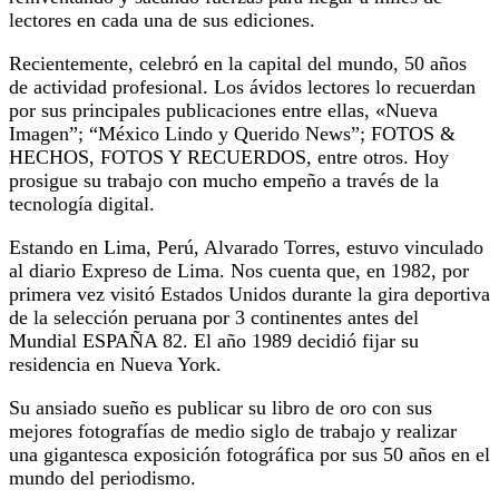
lectores en cada una de sus ediciones.
Recientemente, celebró en la capital del mundo, 50 años
de actividad profesional. Los ávidos lectores lo recuerdan
por sus principales publicaciones entre ellas, «Nueva
Imagen”; “México Lindo y Querido News”; FOTOS &
HECHOS, FOTOS Y RECUERDOS, entre otros. Hoy
prosigue su trabajo con mucho empeño a través de la
tecnología digital.
Estando en Lima, Perú, Alvarado Torres, estuvo vinculado
al diario Expreso de Lima. Nos cuenta que, en 1982, por
primera vez visitó Estados Unidos durante la gira deportiva
de la selección peruana por 3 continentes antes del
Mundial ESPAÑA 82. El año 1989 decidió fijar su
residencia en Nueva York.
Su ansiado sueño es publicar su libro de oro con sus
mejores fotografías de medio siglo de trabajo y realizar
una gigantesca exposición fotográfica por sus 50 años en el
mundo del periodismo.