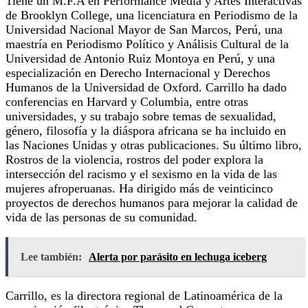
Tiene un M.F.A en Performance Media y Artes Interactivas
de Brooklyn College, una licenciatura en Periodismo de la
Universidad Nacional Mayor de San Marcos, Perú, una
maestría en Periodismo Político y Análisis Cultural de la
Universidad de Antonio Ruiz Montoya en Perú, y una
especialización en Derecho Internacional y Derechos
Humanos de la Universidad de Oxford. Carrillo ha dado
conferencias en Harvard y Columbia, entre otras
universidades, y su trabajo sobre temas de sexualidad,
género, filosofía y la diáspora africana se ha incluido en
las Naciones Unidas y otras publicaciones. Su último libro,
Rostros de la violencia, rostros del poder explora la
intersección del racismo y el sexismo en la vida de las
mujeres afroperuanas. Ha dirigido más de veinticinco
proyectos de derechos humanos para mejorar la calidad de
vida de las personas de su comunidad.
Lee también:
Alerta por parásito en lechuga iceberg
Carrillo, es la directora regional de Latinoamérica de la