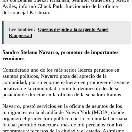
Avilés, informó Chuck Park, funcionario de la oficina
del concejal Krishnan.
Lee también:
Queens despide a la sargento Ángel
Rampersad
Sandro Stefano Navarro, promotor de importantes
reuniones
Considerado uno de los más serios líderes peruanos en
asuntos políticos, Navarro goza del aprecio de la
comunidad, por su enorme esfuerzo en promover el avance
positivo de la comunidad, como lo demuestra desde su
posición de director en la oficina de la senadora Ramos.
Navarro, prestó servicios en la oficina de asuntos de los
inmigrantes en la alcaldía de Nueva York (MOIA) donde
organizó el primer foro público con la comunidad peruana
lo cual permitió conectar a más de mil peruanos con los
programas y recursos de la ciudad y el estado. Asimismo,