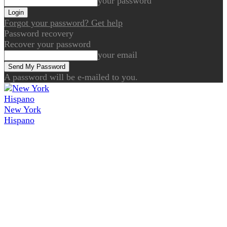
your password
Forgot your password? Get help
Password recovery
Recover your password
your email
A password will be e-mailed to you.
New York
Hispano