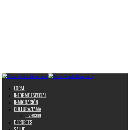
LOCAL
INFORME ESPECIAL
INMIGRACIÓN
CULTURA/FAMA
DIVERSIÓN
DEPORTES
SALUD