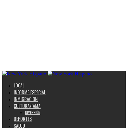
LOCAL
INFORME ESPECIAL
INMIGRACIÓN
CULTURA/FAMA
DIVERSIÓN
DEPORTES
SALUD