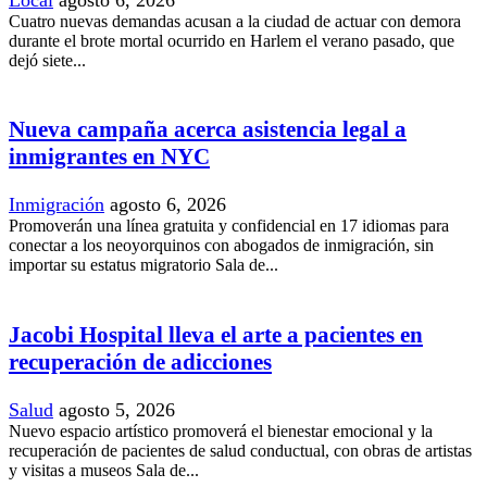
Local
agosto 6, 2026
Cuatro nuevas demandas acusan a la ciudad de actuar con demora
durante el brote mortal ocurrido en Harlem el verano pasado, que
dejó siete...
Nueva campaña acerca asistencia legal a
inmigrantes en NYC
Inmigración
agosto 6, 2026
Promoverán una línea gratuita y confidencial en 17 idiomas para
conectar a los neoyorquinos con abogados de inmigración, sin
importar su estatus migratorio Sala de...
Jacobi Hospital lleva el arte a pacientes en
recuperación de adicciones
Salud
agosto 5, 2026
Nuevo espacio artístico promoverá el bienestar emocional y la
recuperación de pacientes de salud conductual, con obras de artistas
y visitas a museos Sala de...