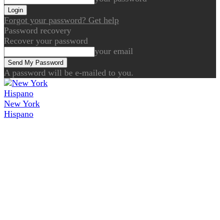
Forgot your password? Get help
Password recovery
Recover your password
your email
A password will be e-mailed to you.
New York
Hispano