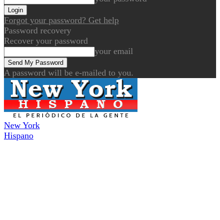
Forgot your password? Get help
Password recovery
Recover your password
your email
A password will be e-mailed to you.
New York
Hispano