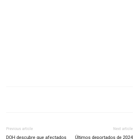
Previous article
Next article
DOH descubre que afectados
Últimos deportados de 2024