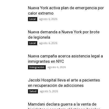
Nueva York activa plan de emergencia por
calor extremo
agosto 6, 2026
Local
Nueva demanda a Nueva York por brote
de legionela
agosto 6, 2026
Local
Nueva campaña acerca asistencia legal a
inmigrantes en NYC
agosto 6, 2026
Inmigración
Jacobi Hospital lleva el arte a pacientes
en recuperación de adicciones
agosto 5, 2026
Salud
Mamdani declara guerra a la venta de