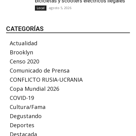
bicicletas y scooters eléctricos ilegales
agosto 5, 2026
Local
CATEGORÍAS
Actualidad
Brooklyn
Censo 2020
Comunicado de Prensa
CONFLICTO RUSIA-UCRANIA
Copa Mundial 2026
COVID-19
Cultura/Fama
Degustando
Deportes
Destacada