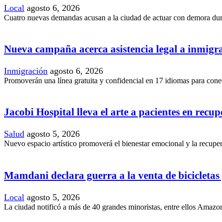
Local
agosto 6, 2026
Cuatro nuevas demandas acusan a la ciudad de actuar con demora duran
Nueva campaña acerca asistencia legal a inmig
Inmigración
agosto 6, 2026
Promoverán una línea gratuita y confidencial en 17 idiomas para conec
Jacobi Hospital lleva el arte a pacientes en recu
Salud
agosto 5, 2026
Nuevo espacio artístico promoverá el bienestar emocional y la recupera
Mamdani declara guerra a la venta de bicicletas y
Local
agosto 5, 2026
La ciudad notificó a más de 40 grandes minoristas, entre ellos Amazon