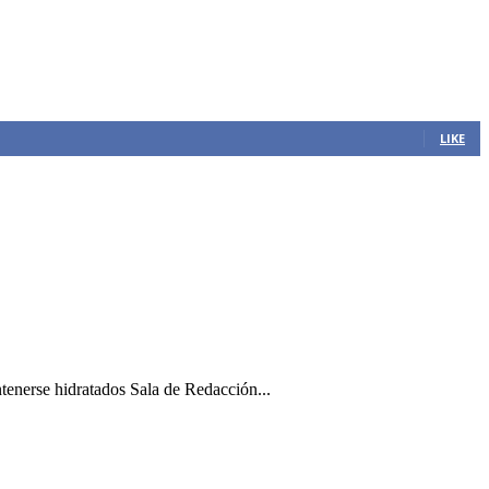
LIKE
ntenerse hidratados Sala de Redacción...