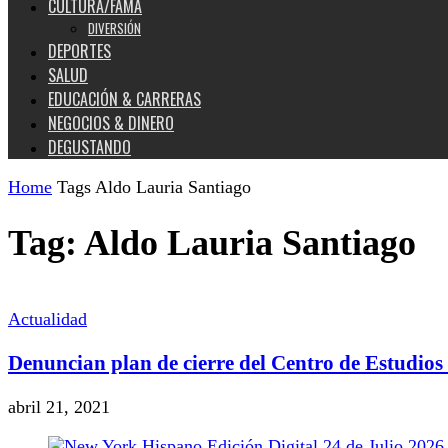
CULTURA/FAMA
DIVERSIÓN
DEPORTES
SALUD
EDUCACIÓN & CARRERAS
NEGOCIOS & DINERO
DEGUSTANDO
Home
Tags
Aldo Lauria Santiago
Tag: Aldo Lauria Santiago
Actualidad
Denuncian plan de cierre del Centro de Estudios
abril 21, 2021