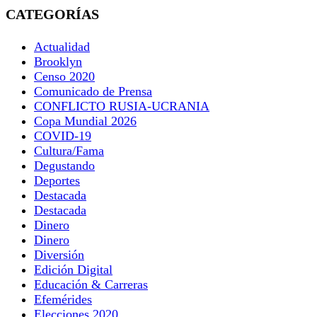
CATEGORÍAS
Actualidad
Brooklyn
Censo 2020
Comunicado de Prensa
CONFLICTO RUSIA-UCRANIA
Copa Mundial 2026
COVID-19
Cultura/Fama
Degustando
Deportes
Destacada
Destacada
Dinero
Dinero
Diversión
Edición Digital
Educación & Carreras
Efemérides
Elecciones 2020