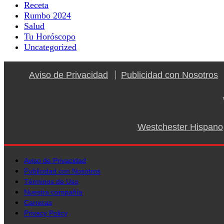
Receta
Rumbo 2024
Salud
Tu Horóscopo
Uncategorized
Aviso de Privacidad
Publicidad con Nosotros
Westchester Hispano
Aviso de Privacidad
Publicidad con Nosotros
Términos de Uso
Nuestra compañía
Carreras
Privacy Policy