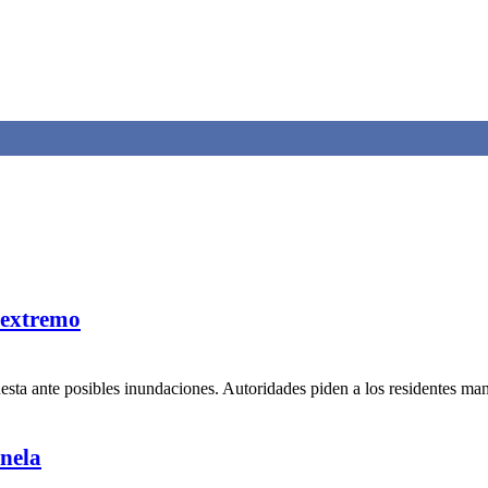
 extremo
uesta ante posibles inundaciones. Autoridades piden a los residentes ma
nela