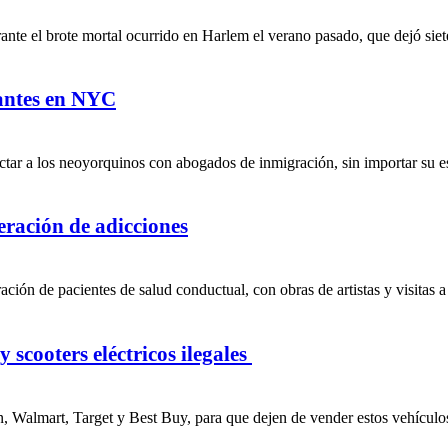
te el brote mortal ocurrido en Harlem el verano pasado, que dejó siete
rantes en NYC
tar a los neoyorquinos con abogados de inmigración, sin importar su est
peración de adicciones
ción de pacientes de salud conductual, con obras de artistas y visitas a
 scooters eléctricos ilegales
, Walmart, Target y Best Buy, para que dejen de vender estos vehículos