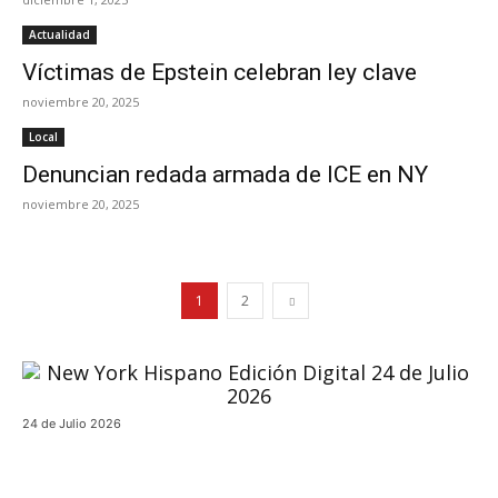
Actualidad
Víctimas de Epstein celebran ley clave
noviembre 20, 2025
Local
Denuncian redada armada de ICE en NY
noviembre 20, 2025
1
2
24 de Julio 2026