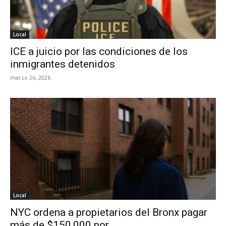
Local
ICE a juicio por las condiciones de los
inmigrantes detenidos
marzo 26, 2026
Local
NYC ordena a propietarios del Bronx pagar
más de $150,000 por...