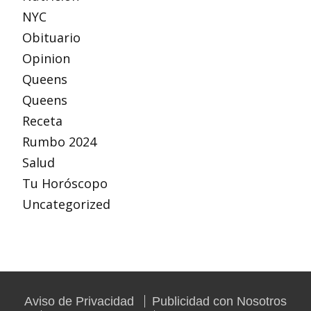
NYC
Obituario
Opinion
Queens
Queens
Receta
Rumbo 2024
Salud
Tu Horóscopo
Uncategorized
Aviso de Privacidad
Publicidad con Nosotros