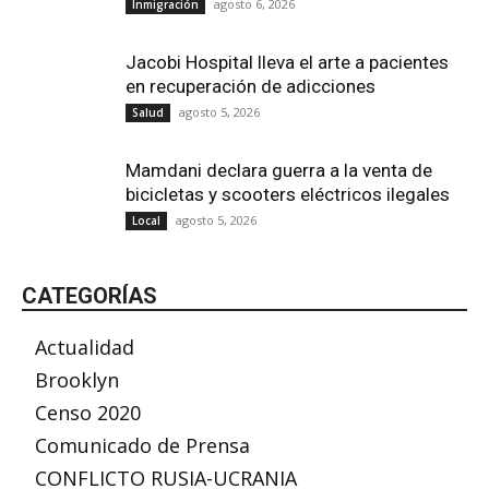
agosto 6, 2026
Inmigración
Jacobi Hospital lleva el arte a pacientes
en recuperación de adicciones
agosto 5, 2026
Salud
Mamdani declara guerra a la venta de
bicicletas y scooters eléctricos ilegales
agosto 5, 2026
Local
CATEGORÍAS
Actualidad
Brooklyn
Censo 2020
Comunicado de Prensa
CONFLICTO RUSIA-UCRANIA