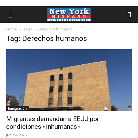
Home
Tags
Derechos humanos
Tag: Derechos humanos
Inmigración
Migrantes demandan a EEUU por
condiciones «inhumanas»
junio 4, 2026