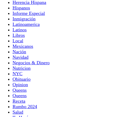
Herencia Hispana
Hispanos
Informe Especial
Inmigración
Latinoamerica
Latinos
Libros
Local
Mexicanos
Nación
Navidad
Negocios & Dinero
Nutricion
NYC
Obituario
Opinion
Queens
Queens
Receta
Rumbo 2024
Salud