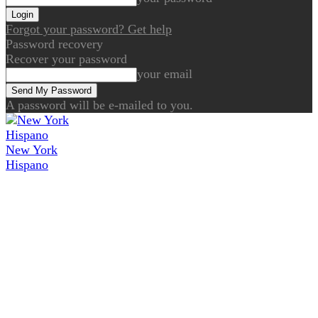
Forgot your password? Get help
Password recovery
Recover your password
your email
A password will be e-mailed to you.
New York
Hispano