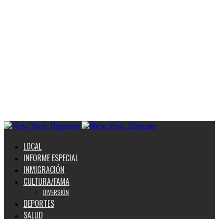
LOCAL
INFORME ESPECIAL
INMIGRACIÓN
CULTURA/FAMA
DIVERSIÓN
DEPORTES
SALUD