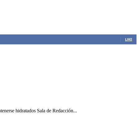
LIKE
ntenerse hidratados Sala de Redacción...