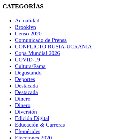
CATEGORÍAS
Actualidad
Brooklyn
Censo 2020
Comunicado de Prensa
CONFLICTO RUSIA-UCRANIA
Copa Mundial 2026
COVID-19
Cultura/Fama
Degustando
Deportes
Destacada
Destacada
Dinero
Dinero
Diversión
Edición Digital
Educación & Carreras
Efemérides
Elecciones 2020