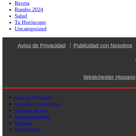
Receta
Rumbo 2024
Salud
Tu Horóscopo
Uncategorized
Aviso de Privacidad
Publicidad con Nosotros
Westchester Hispano
Aviso de Privacidad
Publicidad con Nosotros
Términos de Uso
Nuestra compañía
Carreras
Privacy Policy