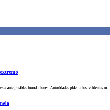
 extremo
uesta ante posibles inundaciones. Autoridades piden a los residentes ma
nela