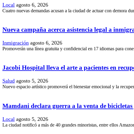
Local
agosto 6, 2026
Cuatro nuevas demandas acusan a la ciudad de actuar con demora duran
Nueva campaña acerca asistencia legal a inmig
Inmigración
agosto 6, 2026
Promoverán una línea gratuita y confidencial en 17 idiomas para conec
Jacobi Hospital lleva el arte a pacientes en recu
Salud
agosto 5, 2026
Nuevo espacio artístico promoverá el bienestar emocional y la recupera
Mamdani declara guerra a la venta de bicicletas y
Local
agosto 5, 2026
La ciudad notificó a más de 40 grandes minoristas, entre ellos Amazon