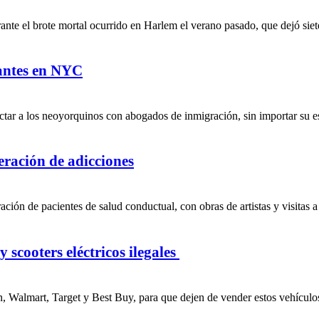
te el brote mortal ocurrido en Harlem el verano pasado, que dejó siete
rantes en NYC
tar a los neoyorquinos con abogados de inmigración, sin importar su est
peración de adicciones
ción de pacientes de salud conductual, con obras de artistas y visitas a
 scooters eléctricos ilegales
, Walmart, Target y Best Buy, para que dejen de vender estos vehículos