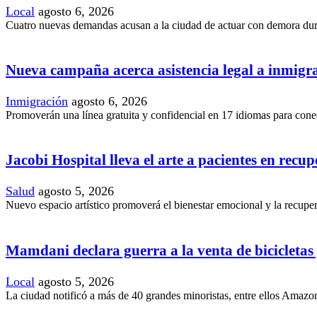
Local
agosto 6, 2026
Cuatro nuevas demandas acusan a la ciudad de actuar con demora duran
Nueva campaña acerca asistencia legal a inmig
Inmigración
agosto 6, 2026
Promoverán una línea gratuita y confidencial en 17 idiomas para conec
Jacobi Hospital lleva el arte a pacientes en recu
Salud
agosto 5, 2026
Nuevo espacio artístico promoverá el bienestar emocional y la recupera
Mamdani declara guerra a la venta de bicicletas y
Local
agosto 5, 2026
La ciudad notificó a más de 40 grandes minoristas, entre ellos Amazon