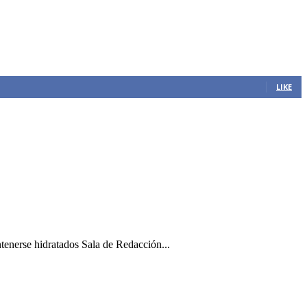
LIKE
ntenerse hidratados Sala de Redacción...