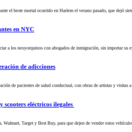
te el brote mortal ocurrido en Harlem el verano pasado, que dejó siete
rantes en NYC
tar a los neoyorquinos con abogados de inmigración, sin importar su est
peración de adicciones
ción de pacientes de salud conductual, con obras de artistas y visitas a
 scooters eléctricos ilegales
, Walmart, Target y Best Buy, para que dejen de vender estos vehículos