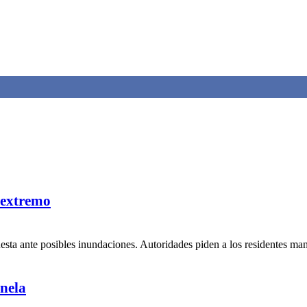
 extremo
uesta ante posibles inundaciones. Autoridades piden a los residentes ma
nela