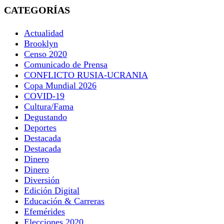
CATEGORÍAS
Actualidad
Brooklyn
Censo 2020
Comunicado de Prensa
CONFLICTO RUSIA-UCRANIA
Copa Mundial 2026
COVID-19
Cultura/Fama
Degustando
Deportes
Destacada
Destacada
Dinero
Dinero
Diversión
Edición Digital
Educación & Carreras
Efemérides
Elecciones 2020