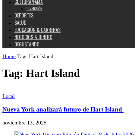
CULTURA/FAMA
DIVERSIÓN
DEPORTES
SALUD
EDUCACIÓN & CARRERAS
NEGOCIOS & DINERO
DEGUSTANDO
Home
Tags
Hart Island
Tag: Hart Island
Local
Nueva York analizará futuro de Hart Island
noviembre 13, 2025