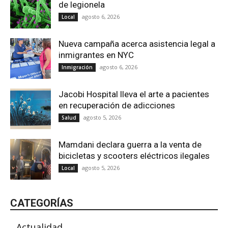
de legionela
agosto 6, 2026
Local
Nueva campaña acerca asistencia legal a
inmigrantes en NYC
agosto 6, 2026
Inmigración
Jacobi Hospital lleva el arte a pacientes
en recuperación de adicciones
agosto 5, 2026
Salud
Mamdani declara guerra a la venta de
bicicletas y scooters eléctricos ilegales
agosto 5, 2026
Local
CATEGORÍAS
Actualidad