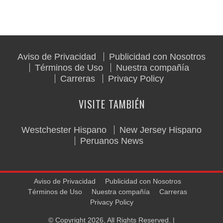
Aviso de Privacidad
Publicidad con Nosotros
Términos de Uso
Nuestra compañía
Carreras
Privacy Policy
VISITE TAMBIÉN
Westchester Hispano
New Jersey Hispano
Peruanos News
Aviso de Privacidad
Publicidad con Nosotros
Términos de Uso
Nuestra compañía
Carreras
Privacy Policy
© Copyright 2026, All Rights Reserved. |