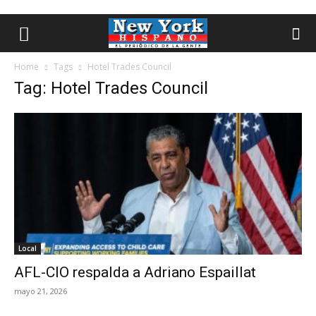
Home
Tags
Hotel Trades Council
Tag: Hotel Trades Council
Local
AFL-CIO respalda a Adriano Espaillat
mayo 21, 2026