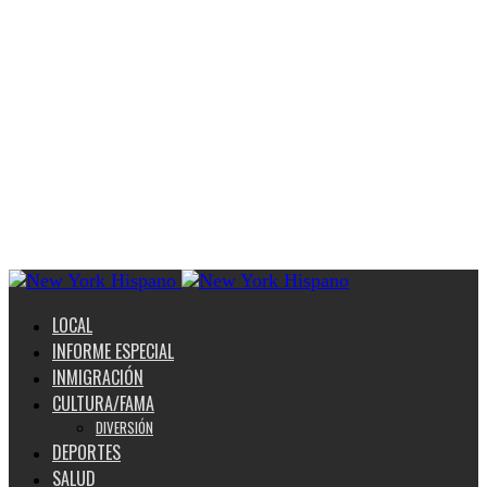
LOCAL
INFORME ESPECIAL
INMIGRACIÓN
CULTURA/FAMA
DIVERSIÓN
DEPORTES
SALUD