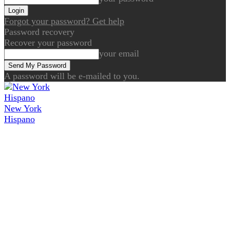
Forgot your password? Get help
Password recovery
Recover your password
your email
A password will be e-mailed to you.
New York
Hispano