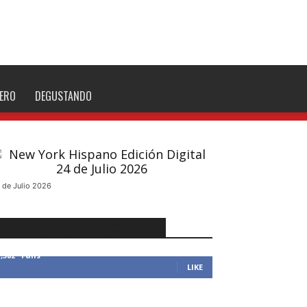
NERO
DEGUSTANDO
 de Julio 2026
MANTENTE CONECTADO
1,382
Fans
LIKE