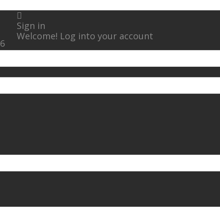
Sign in
Welcome! Log into your account
26