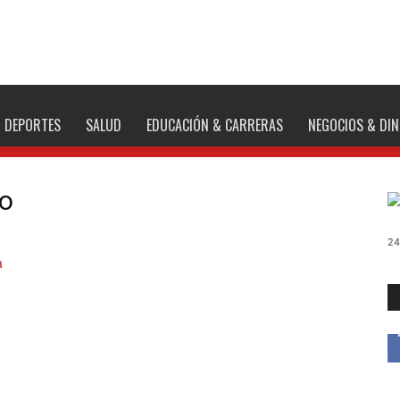
DEPORTES
SALUD
EDUCACIÓN & CARRERAS
NEGOCIOS & DI
lo
24